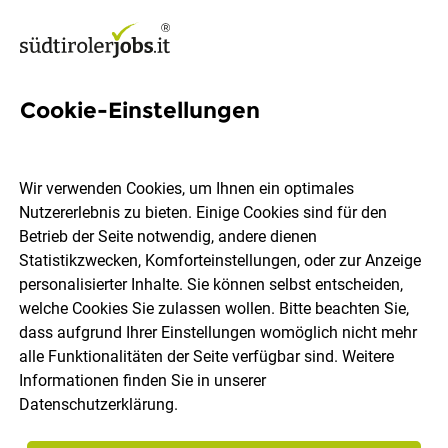
Cookie-Einstellungen
581 Jobs in Eisacktal
Wir verwenden Cookies, um Ihnen ein optimales
Nutzererlebnis zu bieten. Einige Cookies sind für den
Welchen Job möchtest du finden?
Betrieb der Seite notwendig, andere dienen
Statistikzwecken, Komforteinstellungen, oder zur Anzeige
Berufsfeld
Eisacktal
personalisierter Inhalte. Sie können selbst entscheiden,
welche Cookies Sie zulassen wollen. Bitte beachten Sie,
dass aufgrund Ihrer Einstellungen womöglich nicht mehr
Jobs finden
alle Funktionalitäten der Seite verfügbar sind. Weitere
Informationen finden Sie in unserer
Datenschutzerklärung
.
Sortieren
30 Jobs