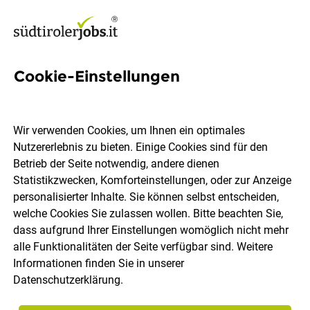
Cookie-Einstellungen
2817 Jobs in Südtirol
Wir verwenden Cookies, um Ihnen ein optimales
Nutzererlebnis zu bieten. Einige Cookies sind für den
Welchen Job möchtest du finden?
Betrieb der Seite notwendig, andere dienen
Statistikzwecken, Komforteinstellungen, oder zur Anzeige
Ort, Region
Berufsfeld
personalisierter Inhalte. Sie können selbst entscheiden,
welche Cookies Sie zulassen wollen. Bitte beachten Sie,
dass aufgrund Ihrer Einstellungen womöglich nicht mehr
Jobs finden
alle Funktionalitäten der Seite verfügbar sind. Weitere
Informationen finden Sie in unserer
Datenschutzerklärung
.
Sortieren
30 Jobs