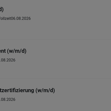
d)
ollzeit
06.08.2026
ent (w/m/d)
.08.2026
tzertifizierung (w/m/d)
.08.2026