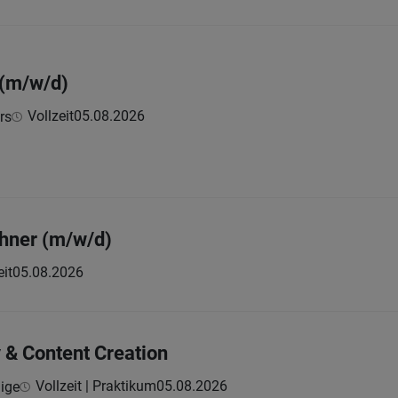
 (m/w/d)
Vollzeit
05.08.2026
rs
hner (m/w/d)
eit
05.08.2026
 & Content Creation
Vollzeit | Praktikum
05.08.2026
dige