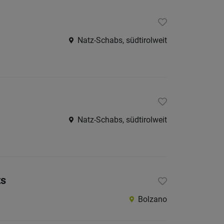
Natz-Schabs, südtirolweit
Natz-Schabs, südtirolweit
ts
Bolzano