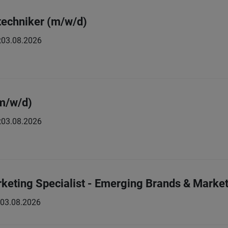
techniker (m/w/d)
t
03.08.2026
m/w/d)
t
03.08.2026
eting Specialist - Emerging Brands & Marke
03.08.2026