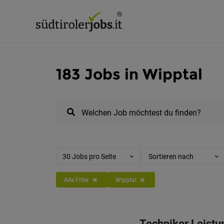
183 Jobs in Wipptal
Welchen Job möchtest du finden?
30 Jobs pro Seite
Sortieren nach
Alle Filter
Wipptal
Techniker Leistu