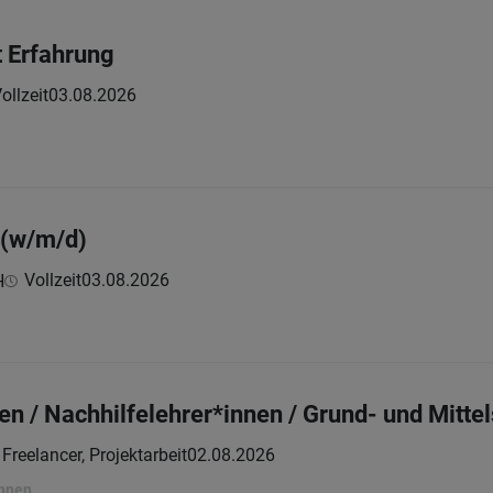
t Erfahrung
ollzeit
03.08.2026
 (w/m/d)
Vollzeit
03.08.2026
H
en / Nachhilfelehrer*innen / Grund- und Mitte
| Freelancer, Projektarbeit
02.08.2026
nnen