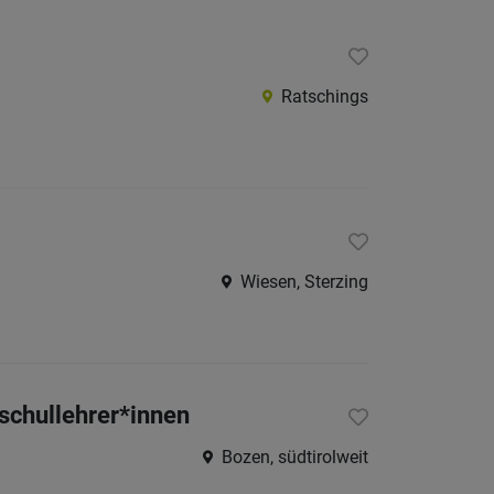
Ratschings
Wiesen, Sterzing
lschullehrer*innen
Bozen, südtirolweit