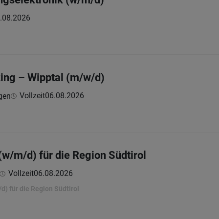
.08.2026
zing – Wipptal (m/w/d)
Vollzeit
06.08.2026
gen
(w/m/d) für die Region Südtirol
Vollzeit
06.08.2026
d) für die Region Südtirol