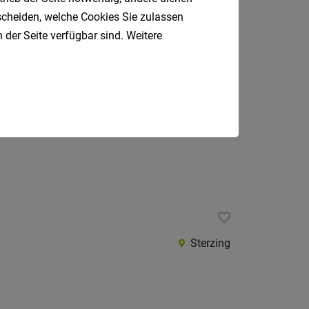
Sterzing
tscheiden, welche Cookies Sie zulassen
 der Seite verfügbar sind. Weitere
Sterzing
Sterzing