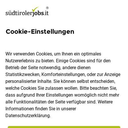
Cookie-Einstellungen
544 Jobs in Burggrafenamt
Wir verwenden Cookies, um Ihnen ein optimales
Nutzererlebnis zu bieten. Einige Cookies sind für den
Welchen Job möchtest du finden?
Betrieb der Seite notwendig, andere dienen
Statistikzwecken, Komforteinstellungen, oder zur Anzeige
Berufsfeld
Burggrafenamt
personalisierter Inhalte. Sie können selbst entscheiden,
welche Cookies Sie zulassen wollen. Bitte beachten Sie,
dass aufgrund Ihrer Einstellungen womöglich nicht mehr
Jobs finden
alle Funktionalitäten der Seite verfügbar sind. Weitere
Informationen finden Sie in unserer
Datenschutzerklärung
.
Sortieren
30 Jobs