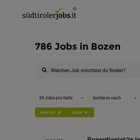
786 Jobs in Bozen
Welchen Job möchtest du finden?
30 Jobs pro Seite
Sortieren nach
Alle Filter
Bozen
Rezeptionist/in i