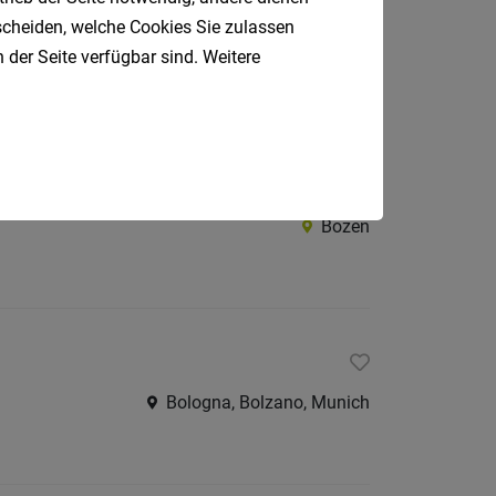
tscheiden, welche Cookies Sie zulassen
Bozen
 der Seite verfügbar sind. Weitere
Bozen
Bologna, Bolzano, Munich