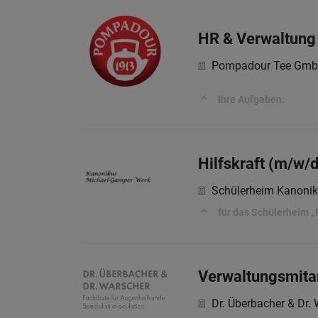
HR & Verwaltung
Pompadour Tee Gm
Ihre Aufgaben:
Hilfskraft (m/w/d
Schülerheim Kanoni
für das Schülerheim 
Verwaltungsmitarb
Dr. Überbacher & Dr.