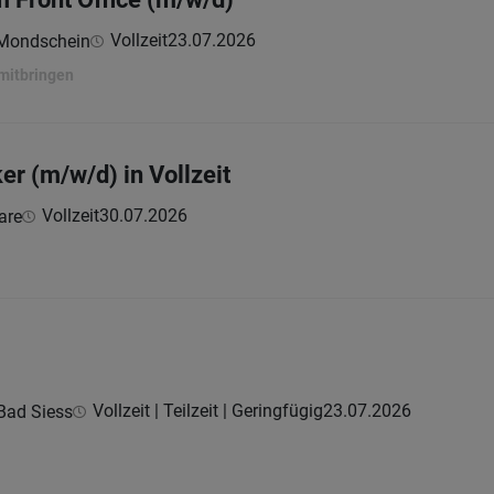
Vollzeit
23.07.2026
 Mondschein
 mitbringen
er (m/w/d) in Vollzeit
Vollzeit
30.07.2026
are
Vollzeit | Teilzeit | Geringfügig
23.07.2026
Bad Siess