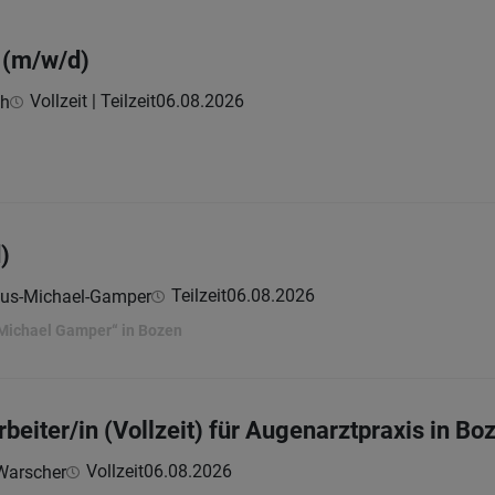
 (m/w/d)
Vollzeit | Teilzeit
06.08.2026
bh
)
Teilzeit
06.08.2026
kus-Michael-Gamper
„Michael Gamper“ in Bozen
eiter/in (Vollzeit) für Augenarztpraxis in Bo
Vollzeit
06.08.2026
 Warscher