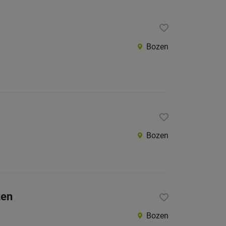
Bozen
Bozen
zen
Bozen