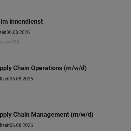
im Innendienst
zeit
06.08.2026
lg von ACS:
pply Chain Operations (m/w/d)
llzeit
06.08.2026
h
pply Chain Management (m/w/d)
llzeit
06.08.2026