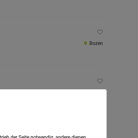
Bozen
Bozen
trieb der Seite notwendig, andere dienen