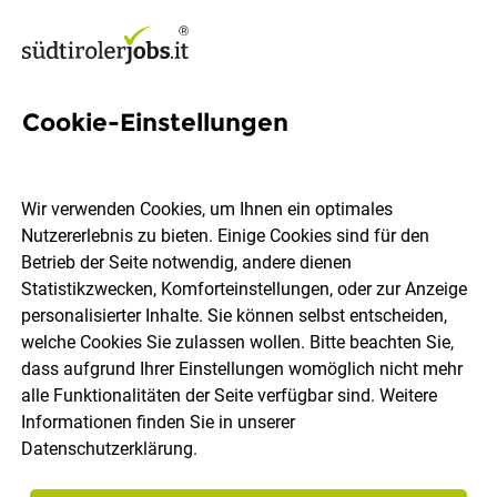
Cookie-Einstellungen
592 Jobs in Pustertal
Wir verwenden Cookies, um Ihnen ein optimales
Nutzererlebnis zu bieten. Einige Cookies sind für den
Welchen Job möchtest du finden?
Betrieb der Seite notwendig, andere dienen
Statistikzwecken, Komforteinstellungen, oder zur Anzeige
Berufsfeld
Pustertal
personalisierter Inhalte. Sie können selbst entscheiden,
welche Cookies Sie zulassen wollen. Bitte beachten Sie,
dass aufgrund Ihrer Einstellungen womöglich nicht mehr
Jobs finden
alle Funktionalitäten der Seite verfügbar sind. Weitere
Informationen finden Sie in unserer
Datenschutzerklärung
.
Sortieren
30 Jobs