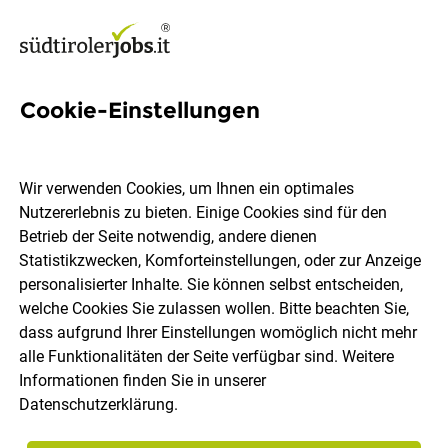
Cookie-Einstellungen
221 Jobs in Salten-Schlern
Wir verwenden Cookies, um Ihnen ein optimales
Nutzererlebnis zu bieten. Einige Cookies sind für den
Welchen Job möchtest du finden?
Betrieb der Seite notwendig, andere dienen
Statistikzwecken, Komforteinstellungen, oder zur Anzeige
Berufsfeld
Salten-Schlern
personalisierter Inhalte. Sie können selbst entscheiden,
welche Cookies Sie zulassen wollen. Bitte beachten Sie,
dass aufgrund Ihrer Einstellungen womöglich nicht mehr
Jobs finden
alle Funktionalitäten der Seite verfügbar sind. Weitere
Informationen finden Sie in unserer
Datenschutzerklärung
.
Sortieren
30 Jobs