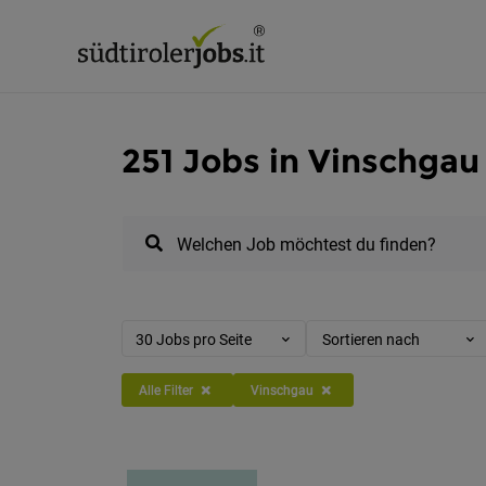
251 Jobs in Vinschgau
Welchen Job möchtest du finden?
30 Jobs pro Seite
Sortieren nach
Alle Filter
Vinschgau