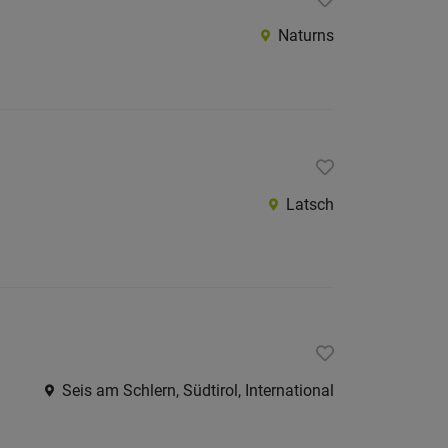
Naturns
Latsch
Seis am Schlern, Südtirol, International