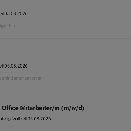
eit
05.08.2026
igkeiten:
eit
05.08.2026
ten sind unter anderem:
 Office Mitarbeiter/in (m/w/d)
biet
Vollzeit
05.08.2026