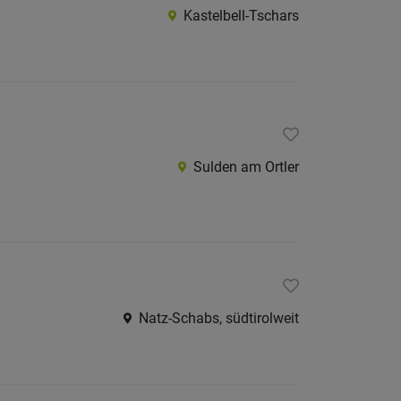
Kastelbell-Tschars
Sulden am Ortler
Natz-Schabs, südtirolweit