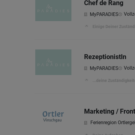
Chef de Rang
Vollz
MyPARADIES
Einige Deiner Zuständ
RezeptionistIn
Vollz
MyPARADIES
...deine Zuständigkei
Marketing / Front
Ferienregion Ortlerge