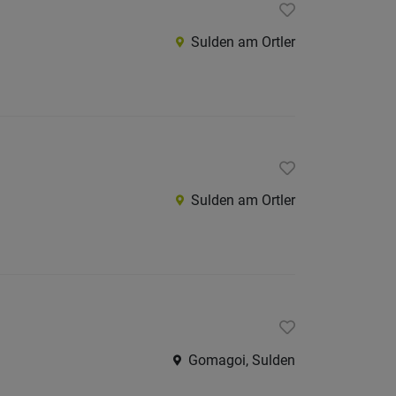
Burggr
Sulden am Ortler
Eisackt
Pustert
Salten-
Schler
Vinsch
Sulden am Ortler
Wippta
Überet
Unterl
Trentino
restliche
Italien
Gomagoi, Sulden
Österreic