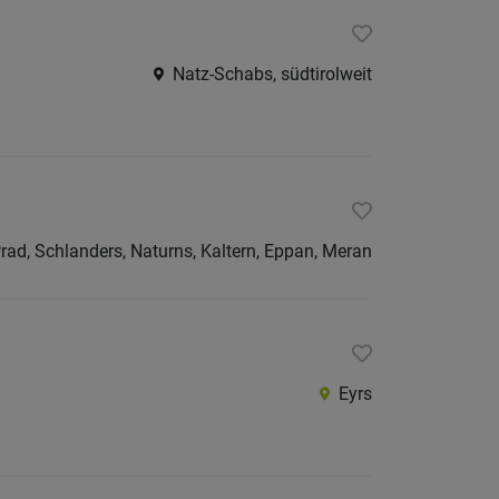
Natz-Schabs, südtirolweit
rad, Schlanders, Naturns, Kaltern, Eppan, Meran
Eyrs