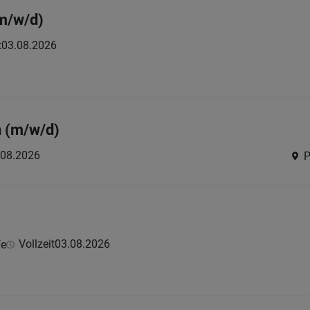
m/w/d)
t
03.08.2026
n (m/w/d)
.08.2026
P
Vollzeit
03.08.2026
fe