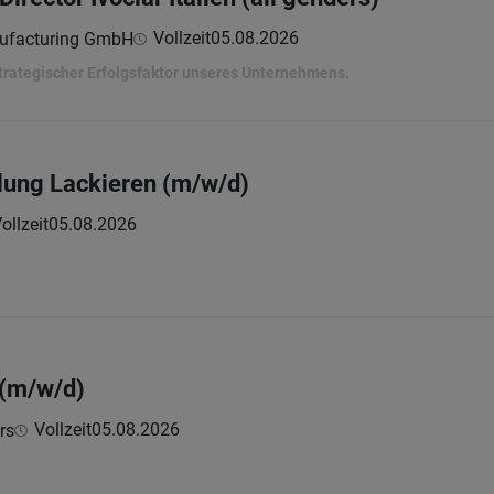
Vollzeit
05.08.2026
nufacturing GmbH
strategischer Erfolgsfaktor unseres Unternehmens.
ilung Lackieren (m/w/d)
ollzeit
05.08.2026
 (m/w/d)
Vollzeit
05.08.2026
rs