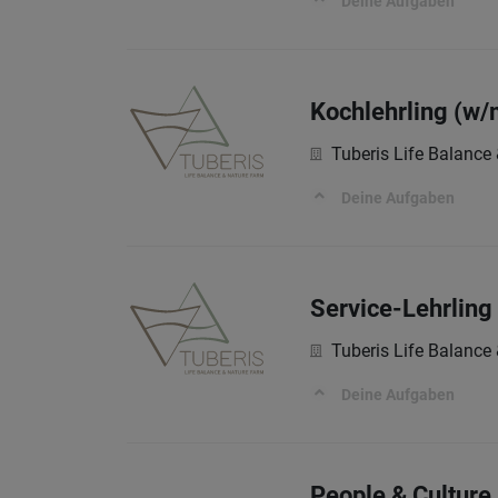
Deine Aufgaben
Kochlehrling (w/
Tuberis Life Balance
Deine Aufgaben
Service-Lehrling
Tuberis Life Balance
Deine Aufgaben
People & Culture D