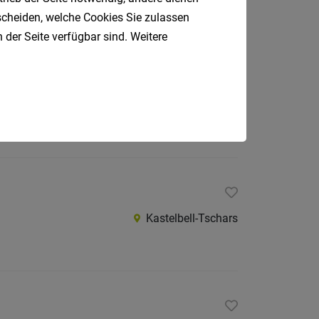
tscheiden, welche Cookies Sie zulassen
 der Seite verfügbar sind. Weitere
Kastelbell-Tschars
Kastelbell-Tschars