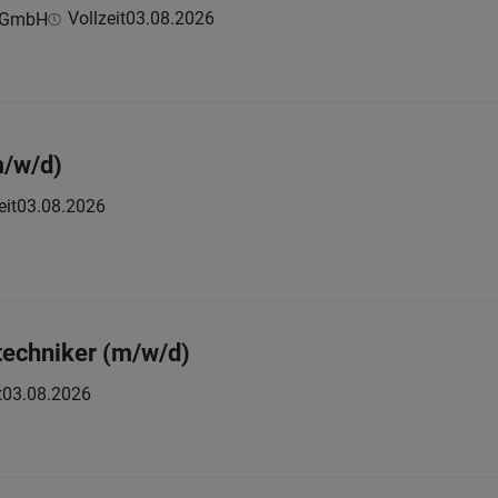
Vollzeit
03.08.2026
u GmbH
m/w/d)
eit
03.08.2026
techniker (m/w/d)
t
03.08.2026