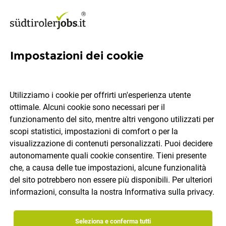
Impostazioni dei cookie
511 offerte di lavoro, Bolzano
Utilizziamo i cookie per offrirti un'esperienza utente
ottimale. Alcuni cookie sono necessari per il
Quale lavoro ti piacerebbe trovare?
funzionamento del sito, mentre altri vengono utilizzati per
scopi statistici, impostazioni di comfort o per la
Categoria di lavoro
Bolzano
visualizzazione di contenuti personalizzati. Puoi decidere
autonomamente quali cookie consentire. Tieni presente
che, a causa delle tue impostazioni, alcune funzionalità
Cerca lavoro
del sito potrebbero non essere più disponibili. Per ulteriori
informazioni, consulta la nostra
Informativa sulla privacy
.
ordina per
30 offerte di lavoro
Seleziona e conferma tutti