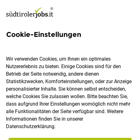
Cookie-Einstellungen
107 Teilzeit Jobs in Bozen
Wir verwenden Cookies, um Ihnen ein optimales
Nutzererlebnis zu bieten. Einige Cookies sind für den
Welchen Job möchtest du finden?
Betrieb der Seite notwendig, andere dienen
Statistikzwecken, Komforteinstellungen, oder zur Anzeige
Berufsfeld
Bozen
personalisierter Inhalte. Sie können selbst entscheiden,
welche Cookies Sie zulassen wollen. Bitte beachten Sie,
dass aufgrund Ihrer Einstellungen womöglich nicht mehr
Jobs finden
alle Funktionalitäten der Seite verfügbar sind. Weitere
Informationen finden Sie in unserer
Datenschutzerklärung
.
Sortieren
30 Jobs