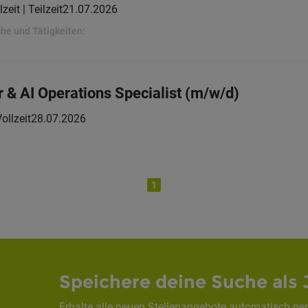
lzeit | Teilzeit
21.07.2026
he und Tätigkeiten:
& AI Operations Specialist (m/w/d)
ollzeit
28.07.2026
1
Speichere deine Suche als 
Erhalte alle neuen Stellenangebote automatisch per