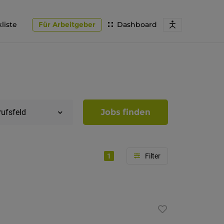
liste
Für Arbeitgeber
Dashboard
Jobs finden
rufsfeld
1
Region
Südtirol
Bozen