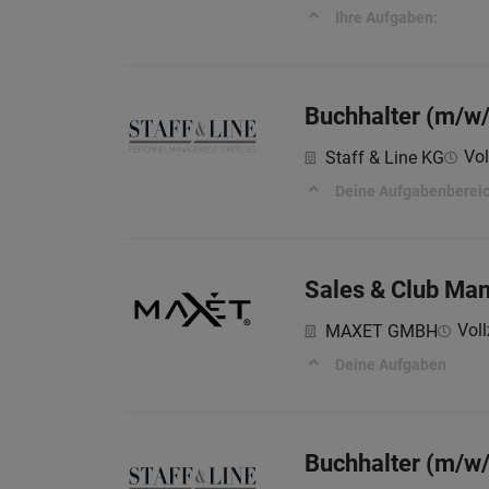
Ihre Aufgaben:
Buchhalter (m/w/
Vol
Staff & Line KG
Deine Aufgabenbereic
Sales & Club Man
Voll
MAXET GMBH
Deine Aufgaben
Buchhalter (m/w/