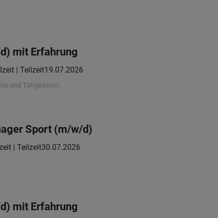
d) mit Erfahrung
lzeit | Teilzeit
19.07.2026
he und Tätigkeiten:
ager Sport (m/w/d)
zeit | Teilzeit
30.07.2026
d) mit Erfahrung