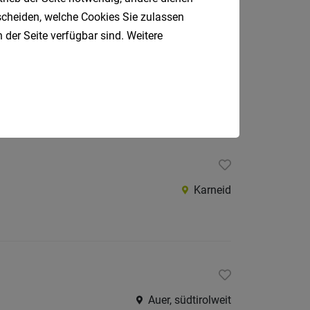
tscheiden, welche Cookies Sie zulassen
 der Seite verfügbar sind. Weitere
Bozen
Karneid
Auer, südtirolweit