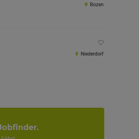
Bozen
Niederdorf
Jobfinder.
 E-Mail.