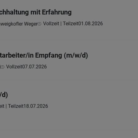
uchhaltung mit Erfahrung
Vollzeit | Teilzeit
01.08.2026
hweigkofler Weger
itarbeiter/in Empfang (m/w/d)
Vollzeit
07.07.2026
H
/d)
it | Teilzeit
18.07.2026