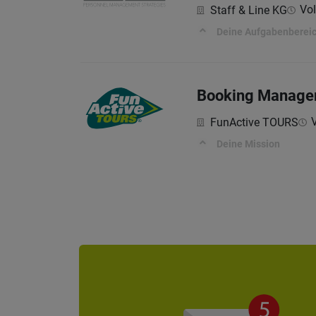
Vol
Staff & Line KG
Deine Aufgabenbereic
Booking Manager 
V
FunActive TOURS
Deine Mission