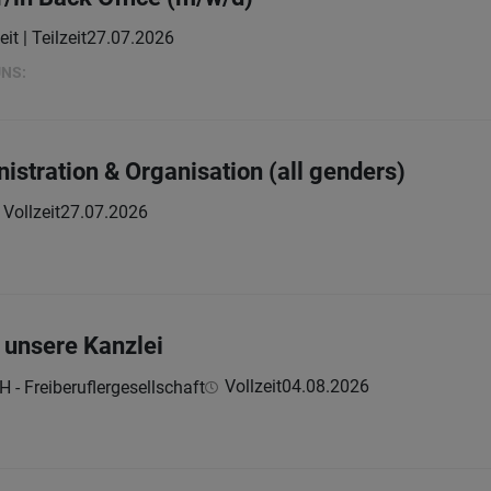
eit | Teilzeit
27.07.2026
UNS:
istration & Organisation (all genders)
Vollzeit
27.07.2026
r unsere Kanzlei
Vollzeit
04.08.2026
 - Freiberuflergesellschaft