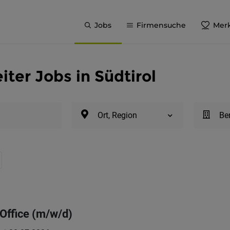
Jobs
Firmensuche
Merk
iter Jobs in Südtirol
Ort, Region
Be
 Office (m/w/d)