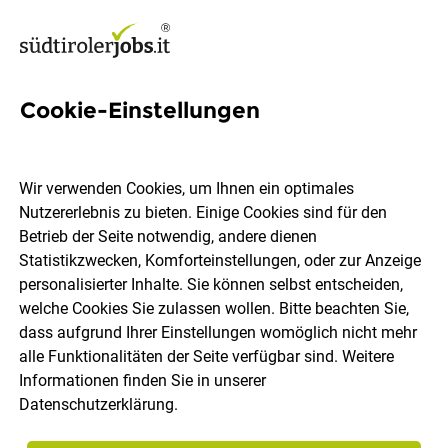
Cookie-Einstellungen
12 Jobs in St. Leonhard in
Passeier
Wir verwenden Cookies, um Ihnen ein optimales
Nutzererlebnis zu bieten. Einige Cookies sind für den
Betrieb der Seite notwendig, andere dienen
Welchen Job möchtest du finden?
Statistikzwecken, Komforteinstellungen, oder zur Anzeige
personalisierter Inhalte. Sie können selbst entscheiden,
welche Cookies Sie zulassen wollen. Bitte beachten Sie,
Berufsfeld
St. Leonhard in Passeier
dass aufgrund Ihrer Einstellungen womöglich nicht mehr
alle Funktionalitäten der Seite verfügbar sind. Weitere
Informationen finden Sie in unserer
Jobs finden
Datenschutzerklärung
.