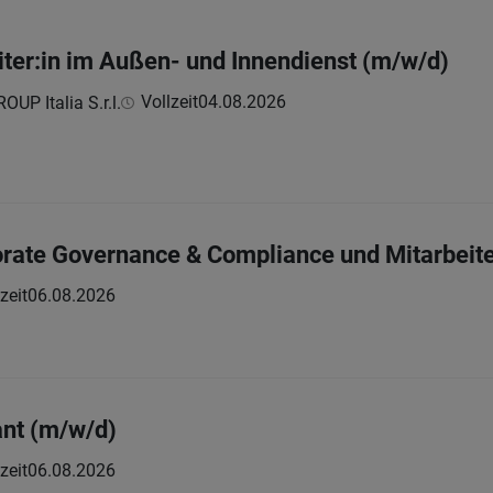
iter:in im Außen- und Innendienst (m/w/d)
Vollzeit
04.08.2026
UP Italia S.r.l.
orate Governance & Compliance und Mitarbeit
zeit
06.08.2026
ant (m/w/d)
zeit
06.08.2026