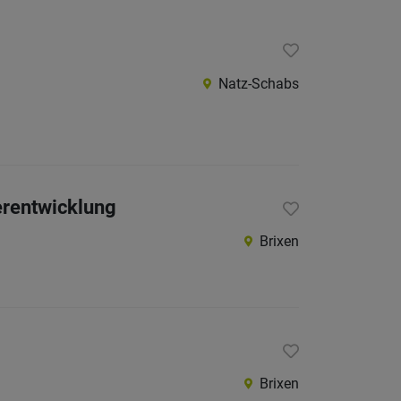
Natz-Schabs
erentwicklung
Brixen
Brixen