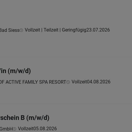
Vollzeit | Teilzeit | Geringfügig
23.07.2026
Bad Siess
in (m/w/d)
Vollzeit
04.08.2026
F ACTIVE FAMILY SPA RESORT
rschein B (m/w/d)
Vollzeit
05.08.2026
e GmbH