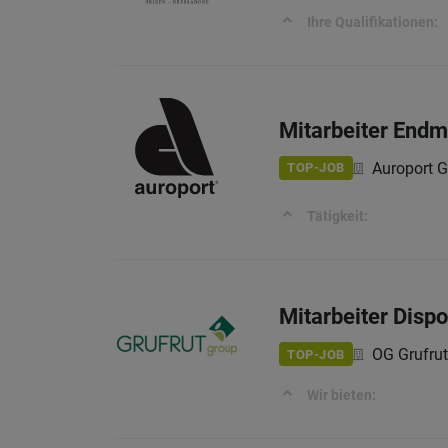
Ihre Qualifikationen:
Mitarbeiter End
Auroport 
TOP-JOB
Tätigkeit:
Mitarbeiter Dispo
OG Grufru
TOP-JOB
Wir bieten: