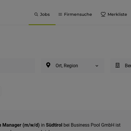
Jobs
Firmensuche
Merkliste
Ort, Region
Be
n Manager (m/w/d)
in
Südtirol
bei Business Pool GmbH ist