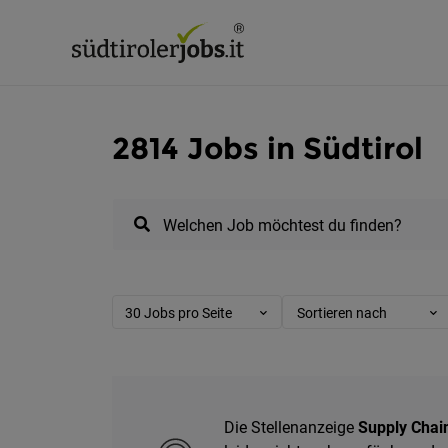
2814 Jobs in Südtirol
Welchen Job möchtest du finden?
30 Jobs pro Seite
Sortieren nach
Die Stellenanzeige
Supply Chai