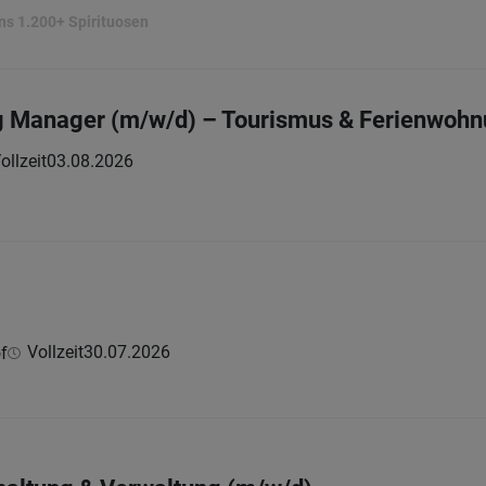
ns 1.200+ Spirituosen
 Manager (m/w/d) – Tourismus & Ferienwohnun
ollzeit
03.08.2026
Vollzeit
30.07.2026
f