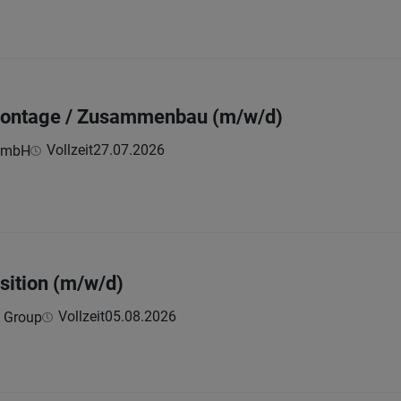
montage / Zusammenbau (m/w/d)
Vollzeit
27.07.2026
GmbH
sition (m/w/d)
Vollzeit
05.08.2026
t Group