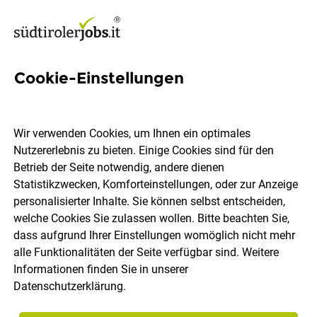
Cookie-Einstellungen
Verantwortliche/r Marketing
& Projektmanagement
Wir verwenden Cookies, um Ihnen ein optimales
Nutzererlebnis zu bieten. Einige Cookies sind für den
Südtiroler Speck Konsortium
Betrieb der Seite notwendig, andere dienen
Statistikzwecken, Komforteinstellungen, oder zur Anzeige
personalisierter Inhalte. Sie können selbst entscheiden,
Bozen
Vollzeit
05.08.2026
welche Cookies Sie zulassen wollen. Bitte beachten Sie,
dass aufgrund Ihrer Einstellungen womöglich nicht mehr
alle Funktionalitäten der Seite verfügbar sind. Weitere
Informationen finden Sie in unserer
Datenschutzerklärung
.