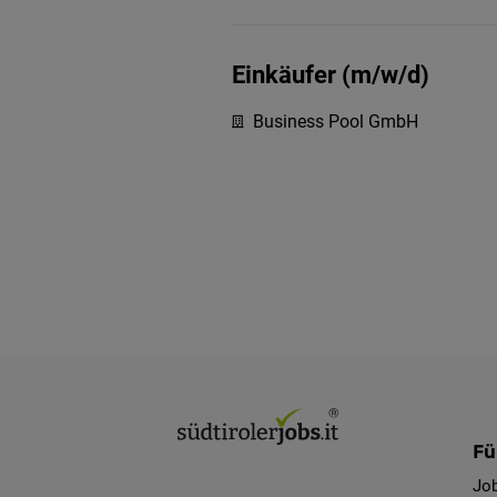
Einkäufer (m/w/d)
Business Pool GmbH
Fü
Jo