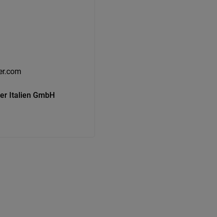
er.com
er Italien GmbH