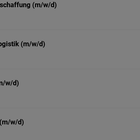
eschaffung (m/w/d)
ogistik (m/w/d)
m/w/d)
 (m/w/d)