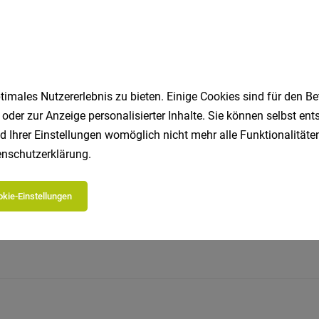
imales Nutzererlebnis zu bieten. Einige Cookies sind für den Be
 oder zur Anzeige personalisierter Inhalte. Sie können selbst en
d Ihrer Einstellungen womöglich nicht mehr alle Funktionalitäten
nschutzerklärung
.
Jetzt bewerben
EASY.bewer
kie-Einstellungen