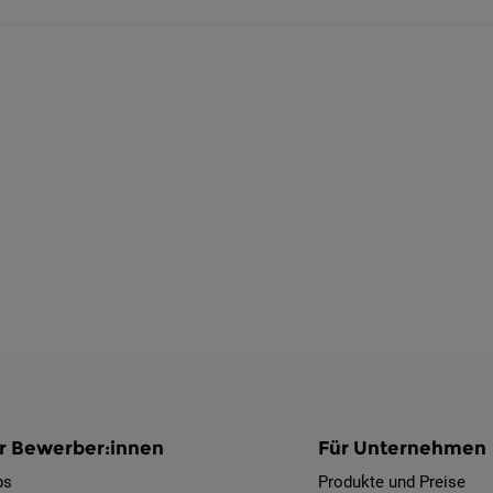
r Bewerber:innen
Für Unternehmen
bs
Produkte und Preise