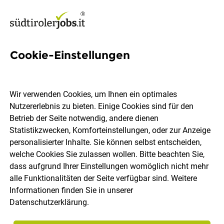
Cookie-Einstellungen
594 Jobs in Pustertal
Wir verwenden Cookies, um Ihnen ein optimales
Nutzererlebnis zu bieten. Einige Cookies sind für den
Welchen Job möchtest du finden?
Betrieb der Seite notwendig, andere dienen
Statistikzwecken, Komforteinstellungen, oder zur Anzeige
Berufsfeld
Pustertal
personalisierter Inhalte. Sie können selbst entscheiden,
welche Cookies Sie zulassen wollen. Bitte beachten Sie,
dass aufgrund Ihrer Einstellungen womöglich nicht mehr
Jobs finden
alle Funktionalitäten der Seite verfügbar sind. Weitere
Informationen finden Sie in unserer
Datenschutzerklärung
.
Sortieren
30 Jobs