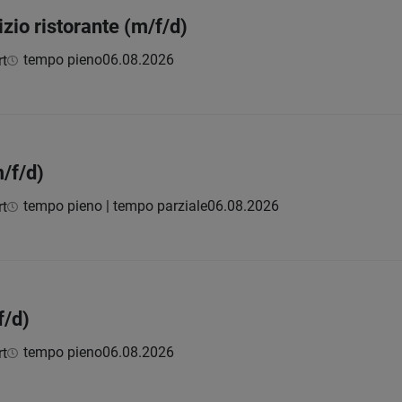
izio ristorante (m/f/d)
tempo pieno
06.08.2026
rt
/f/d)
tempo pieno | tempo parziale
06.08.2026
rt
f/d)
tempo pieno
06.08.2026
rt