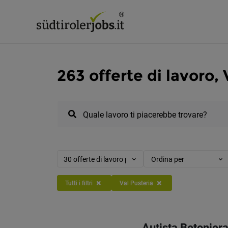
263 offerte di lavoro, 
Quale lavoro ti piacerebbe trovare?
30 offerte di lavoro per pagina
Ordina per
Tutti i filtri
Val Pusteria
Autista Betoniera