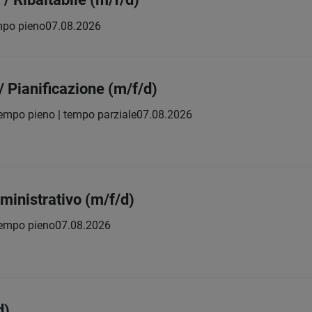
mpo pieno
07.08.2026
/ Pianificazione (m/f/d)
empo pieno | tempo parziale
07.08.2026
ministrativo (m/f/d)
empo pieno
07.08.2026
d)