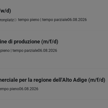
/w/d)
tempo pieno | tempo parziale
06.08.2026
ronplatz
ne di produzione (m/f/d)
pieno | tempo parziale
06.08.2026
ciale per la regione dell'Alto Adige (m/f/d)
empo pieno
06.08.2026