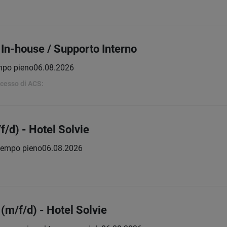
In-house / Supporto Interno
mpo pieno
06.08.2026
uccesso di ACS:
/d) - Hotel Solvie
tempo pieno
06.08.2026
m/f/d) - Hotel Solvie