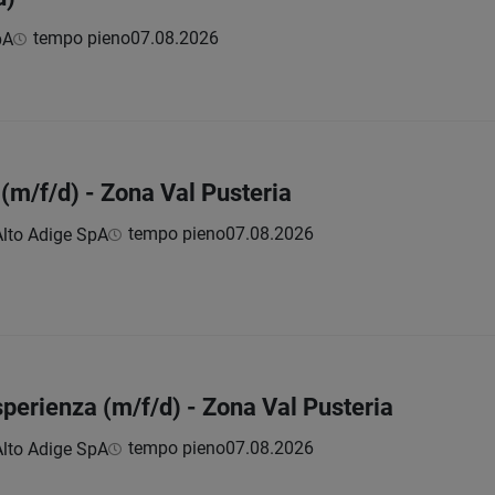
tempo pieno
07.08.2026
pA
 (m/f/d) - Zona Val Pusteria
tempo pieno
07.08.2026
Alto Adige SpA
perienza (m/f/d) - Zona Val Pusteria
tempo pieno
07.08.2026
Alto Adige SpA