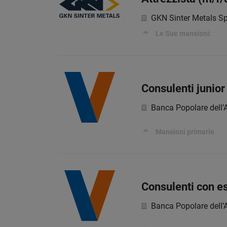
GKN Sinter Metals S
Le Sue mansioni:
Consulenti junior
Banca Popolare dell’
Mansioni primarie
Consulenti con es
Banca Popolare dell’