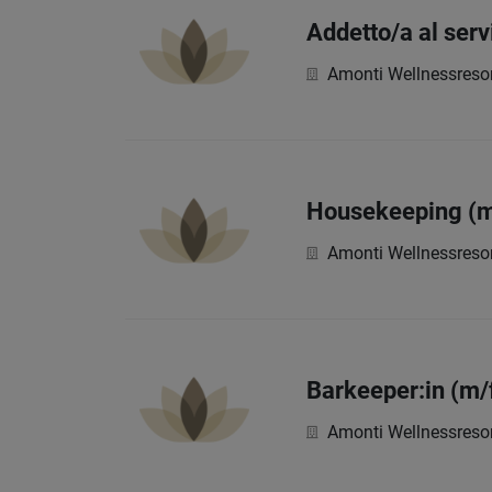
Addetto/a al serv
Amonti Wellnessreso
Housekeeping (m
Amonti Wellnessreso
Barkeeper:in (m/
Amonti Wellnessreso