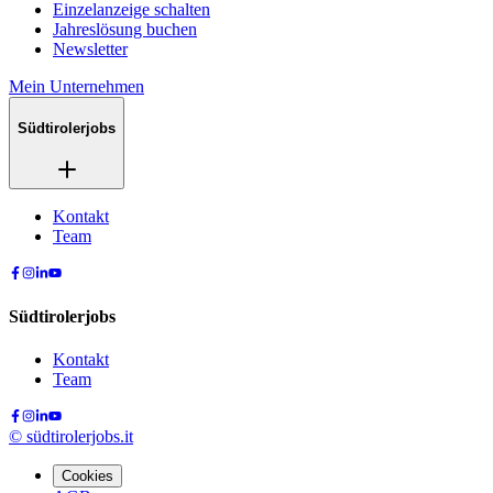
Einzelanzeige schalten
Jahreslösung buchen
Newsletter
Mein Unternehmen
Südtirolerjobs
Kontakt
Team
Südtirolerjobs
Kontakt
Team
©
südtirolerjobs.it
Cookies