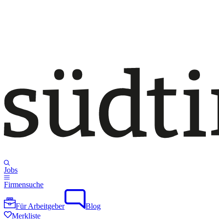
Jobs
Firmensuche
Für Arbeitgeber
Blog
Merkliste