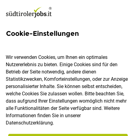
Cookie-Einstellungen
886 Gasthaus Jobs in Südtirol
Wir verwenden Cookies, um Ihnen ein optimales
Nutzererlebnis zu bieten. Einige Cookies sind für den
Betrieb der Seite notwendig, andere dienen
Statistikzwecken, Komforteinstellungen, oder zur Anzeige
Ort, Region
Berufsfeld
personalisierter Inhalte. Sie können selbst entscheiden,
welche Cookies Sie zulassen wollen. Bitte beachten Sie,
dass aufgrund Ihrer Einstellungen womöglich nicht mehr
Jobs finden
alle Funktionalitäten der Seite verfügbar sind. Weitere
Informationen finden Sie in unserer
Datenschutzerklärung
.
Sortieren
30 Jobs