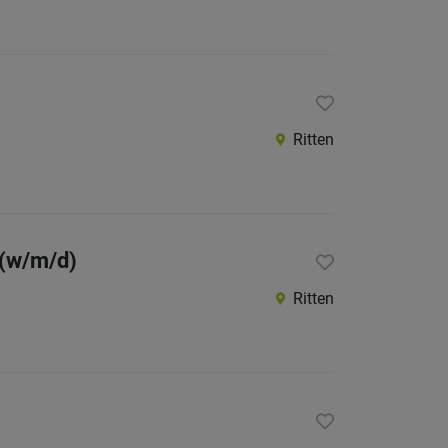
Ritten
 (w/m/d)
Ritten