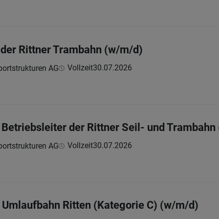
 der Rittner Trambahn (w/m/d)
Vollzeit
30.07.2026
sportstrukturen AG
 Betriebsleiter der Rittner Seil- und Trambahn
Vollzeit
30.07.2026
sportstrukturen AG
 Umlaufbahn Ritten (Kategorie C) (w/m/d)