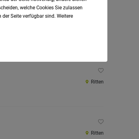
tscheiden, welche Cookies Sie zulassen
 der Seite verfügbar sind. Weitere
Unterinn, Bozen
Ritten
Ritten