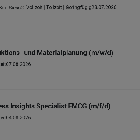
Vollzeit | Teilzeit | Geringfügig
23.07.2026
Bad Siess
uktions- und Materialplanung (m/w/d)
eit
07.08.2026
ess Insights Specialist FMCG (m/f/d)
eit
04.08.2026