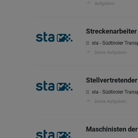
Aufgaben:
Streckenarbeiter
sta - Südtiroler Tran
Deine Aufgaben:
Stellvertretender
sta - Südtiroler Tran
Deine Aufgaben:
Maschinisten der