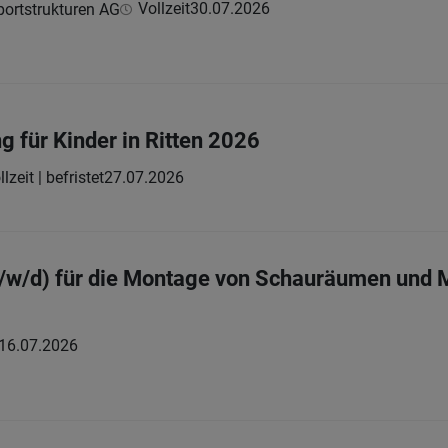
Vollzeit
30.07.2026
sportstrukturen AG
für Kinder in Ritten 2026
llzeit | befristet
27.07.2026
m/w/d) für die Montage von Schauräumen und 
16.07.2026