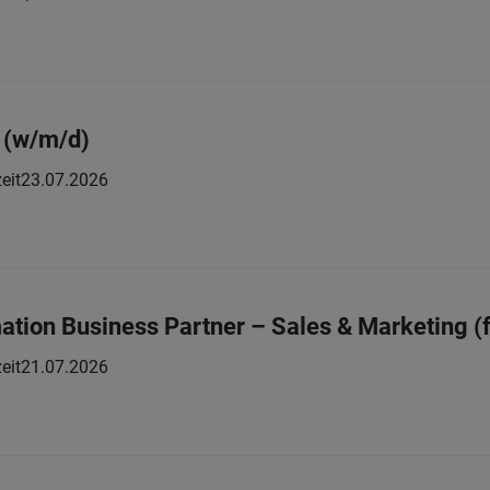
 (w/m/d)
eit
23.07.2026
mation Business Partner – Sales & Marketing (
eit
21.07.2026