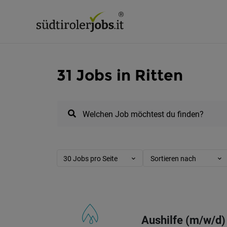
31 Jobs in Ritten
Welchen Job möchtest du finden?
30 Jobs pro Seite
Sortieren nach
Aushilfe (m/w/d)