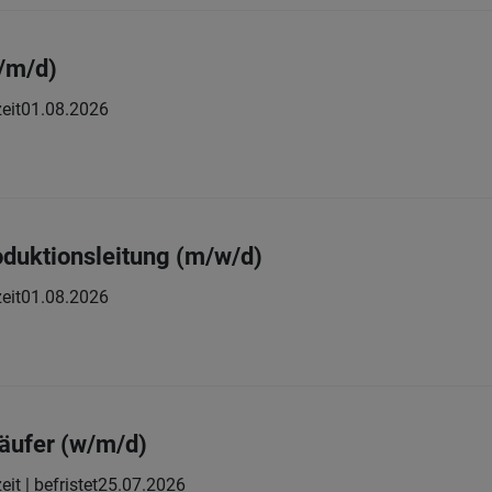
/m/d)
eit
01.08.2026
oduktionsleitung (m/w/d)
eit
01.08.2026
äufer (w/m/d)
eit | befristet
25.07.2026