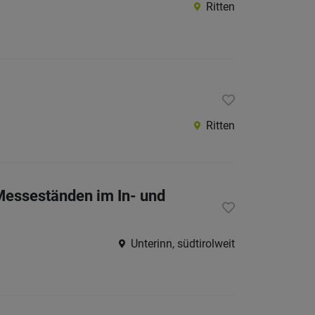
Ritten
Ritten
Messeständen im In- und
Unterinn, südtirolweit