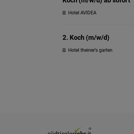
Koch (m/w/d) ab sofort
Hotel AVIDEA
2. Koch (m/w/d)
Hotel theiner's garten