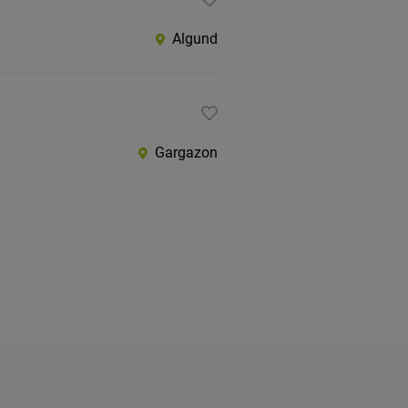
Algund
Gargazon