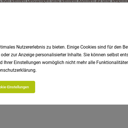
imales Nutzererlebnis zu bieten. Einige Cookies sind für den Be
 oder zur Anzeige personalisierter Inhalte. Sie können selbst en
d Ihrer Einstellungen womöglich nicht mehr alle Funktionalitäten
Jetzt bewerben
EASY.bewer
nschutzerklärung
.
kie-Einstellungen