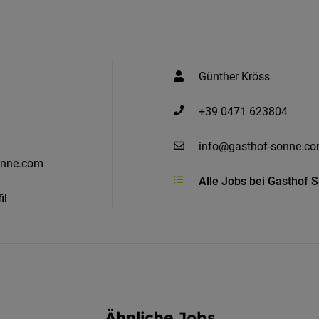
Günther Kröss
+39 0471 623804
info@gasthof-sonne.c
onne.com
Alle Jobs bei Gasthof 
il
Ähnliche Jobs