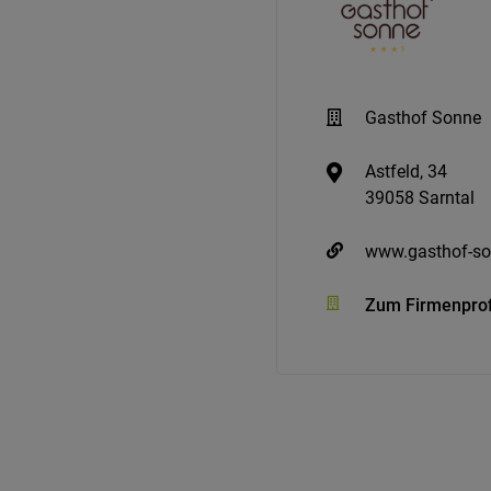
Gasthof Sonne
Astfeld, 34
39058 Sarntal
www.gasthof-s
Zum Firmenprof