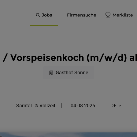
Jobs
Firmensuche
Merkliste
 / Vorspeisenkoch (m/w/d) ab
Gasthof Sonne
Sarntal
Vollzeit
04.08.2026
DE