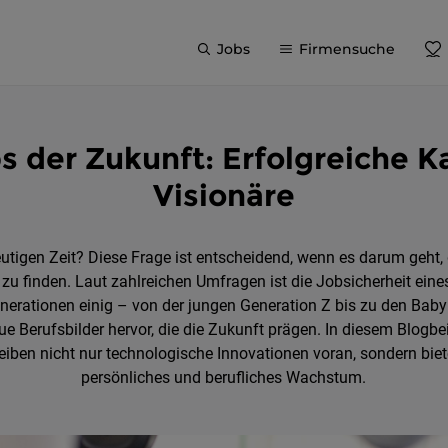
Jobs
Firmensuche
 der Zukunft: Erfolgreiche K
Visionäre
tigen Zeit? Diese Frage ist entscheidend, wenn es darum geht,
u finden. Laut zahlreichen Umfragen ist die Jobsicherheit eines
Generationen einig – von der jungen Generation Z bis zu den Bab
ue Berufsbilder hervor, die die Zukunft prägen. In diesem Blogbe
treiben nicht nur technologische Innovationen voran, sondern biet
persönliches und berufliches Wachstum.