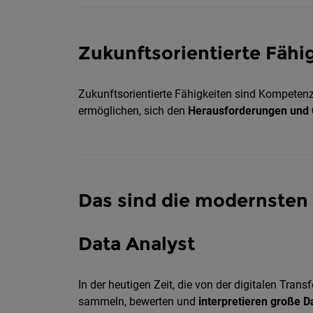
Zukunftsorientierte Fähi
Zukunftsorientierte Fähigkeiten sind Kompetenz
ermöglichen, sich den
Herausforderungen und 
Das sind die modernsten
Data Analyst
In der heutigen Zeit, die von der digitalen Tran
sammeln, bewerten und
interpretieren große