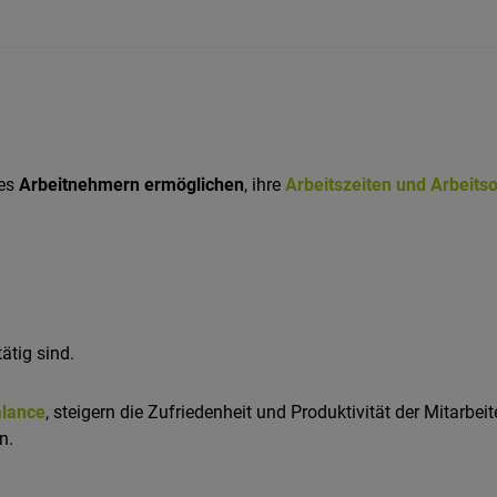
 es
Arbeitnehmern ermöglichen
, ihre
Arbeitszeiten und Arbeitso
ätig sind.
alance
, steigern die Zufriedenheit und Produktivität der Mitarbe
n.