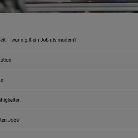
eit – wann gilt ein Job als modern?
ation
le
ähigkeiten
ten Jobs