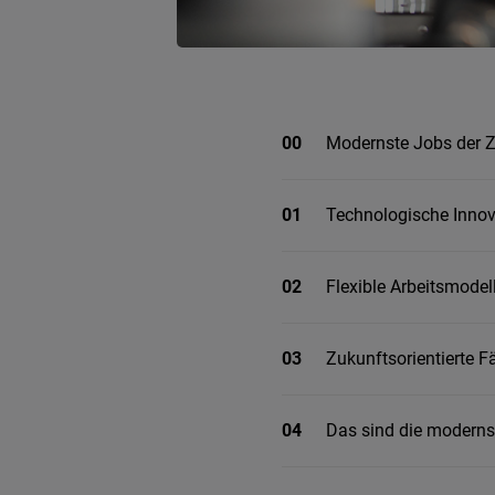
00
Modernste Jobs der Z
01
Technologische Innov
02
Flexible Arbeitsmodel
03
Zukunftsorientierte F
04
Das sind die moderns