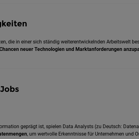
gkeiten
en, die in einer sich ständig weiterentwickelnden Arbeitswelt b
Chancen neuer Technologien und Marktanforderungen anzup
 Jobs
sformation geprägt ist, spielen Data Analysts (zu Deutsch: Datena
 Datenmengen
, um wertvolle Erkenntnisse für Unternehmen und Or