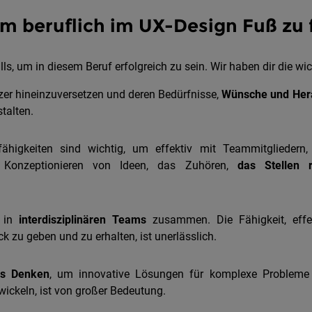
 um beruflich im UX-Design Fuß zu
lls, um in diesem Beruf erfolgreich zu sein. Wir haben dir die w
tzer hineinzuversetzen und deren Bedürfnisse,
Wünsche und Her
talten.
igkeiten sind wichtig, um effektiv mit Teammitgliedern, 
e Konzeptionieren von Ideen, das Zuhören,
das Stellen 
t in
interdisziplinären Teams
zusammen. Die Fähigkeit, effe
 zu geben und zu erhalten, ist unerlässlich.
es Denken
, um innovative Lösungen für komplexe Probleme z
ickeln, ist von großer Bedeutung.