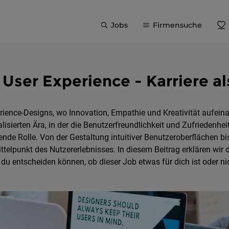
Jobs
Firmensuche
 User Experience - Karriere a
ience-Designs, wo Innovation, Empathie und Kreativität aufeina
isierten Ära, in der die Benutzerfreundlichkeit und Zufriedenheit 
nde Rolle. Von der Gestaltung intuitiver Benutzeroberflächen b
ittelpunkt des Nutzererlebnisses. In diesem Beitrag erklären wir 
du entscheiden können, ob dieser Job etwas für dich ist oder ni