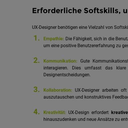
Erforderliche Softskills,
UX-Designer benötigen eine Vielzahl von Softski
1.
Empathie:
Die Fähigkeit, sich in die Benu
um eine positive Benutzererfahrung zu ges
2.
Kommunikation:
Gute Kommunikationsfäh
interagieren. Dies umfasst das klar
Designentscheidungen.
3.
Kollaboration:
UX-Designer arbeiten of
auszutauschen und konstruktives Feedback
4.
Kreativität:
UX-Design erfordert
kreativ
hinauszudenken und neue Ansätze zu entw