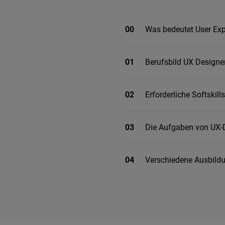
00
Was bedeutet User Exp
01
Berufsbild UX Designe
02
Erforderliche Softskil
03
Die Aufgaben von UX-
04
Verschiedene Ausbild