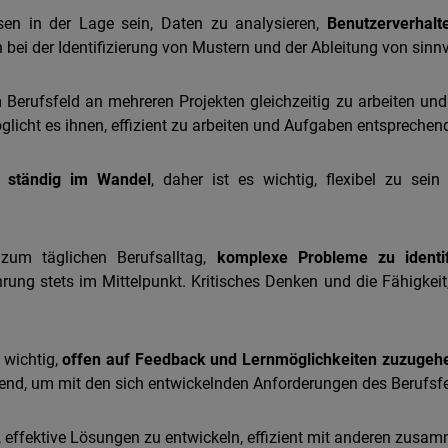
n in der Lage sein, Daten zu analysieren,
Benutzerverhalte
n bei der Identifizierung von Mustern und der Ableitung von sin
m Berufsfeld an mehreren Projekten gleichzeitig zu arbeiten un
licht es ihnen, effizient zu arbeiten und Aufgaben entsprechend 
t
ständig im Wandel
, daher ist es wichtig, flexibel zu se
um täglichen Berufsalltag,
komplexe Probleme zu identi
ung stets im Mittelpunkt. Kritisches Denken und die Fähigkeit, 
 wichtig,
offen auf Feedback und Lernmöglichkeiten zuzugeh
dend, um mit den sich entwickelnden Anforderungen des Berufsfel
i, effektive Lösungen zu entwickeln, effizient mit anderen zusa