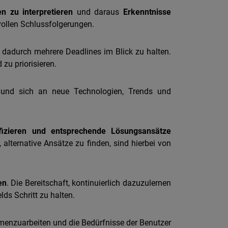
n zu interpretieren
und daraus
Erkenntnisse
nvollen Schlussfolgerungen.
d dadurch mehrere Deadlines im Blick zu halten.
zu priorisieren.
in und sich an neue Technologien, Trends und
fizieren und entsprechende Lösungsansätze
alternative Ansätze zu finden, sind hierbei von
en
. Die Bereitschaft, kontinuierlich dazuzulernen
ds Schritt zu halten.
mmenzuarbeiten und die Bedürfnisse der Benutzer