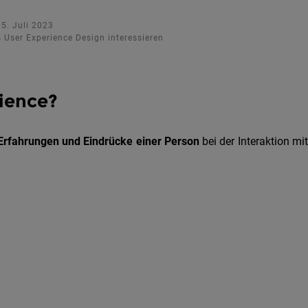
05. Juli 2023
s User Experience Design interessieren
ience?
Erfahrungen und Eindrücke einer Person
bei der Interaktion mi