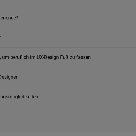
erience?
r
ls, um beruflich im UX-Design Fuß zu fassen
Designer
ungsmöglichkeiten