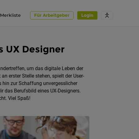
Merkliste
Für Arbeitgeber
Login
ls UX Designer
ndertreffen, um das digitale Leben der
an erster Stelle stehen, spielt der User-
is hin zur Schaffung unvergesslicher
dir das Berufsbild eines UX-Designers.
cht. Viel Spaß!