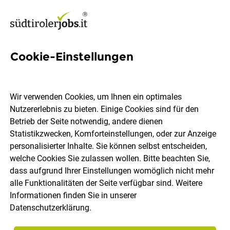
Cookie-Einstellungen
260 Jobs in Überetsch-
Unterland
Wir verwenden Cookies, um Ihnen ein optimales
Nutzererlebnis zu bieten. Einige Cookies sind für den
Betrieb der Seite notwendig, andere dienen
Welchen Job möchtest du finden?
Statistikzwecken, Komforteinstellungen, oder zur Anzeige
personalisierter Inhalte. Sie können selbst entscheiden,
welche Cookies Sie zulassen wollen. Bitte beachten Sie,
Berufsfeld
Überetsch-Unterland
dass aufgrund Ihrer Einstellungen womöglich nicht mehr
alle Funktionalitäten der Seite verfügbar sind. Weitere
Informationen finden Sie in unserer
Jobs finden
Datenschutzerklärung
.