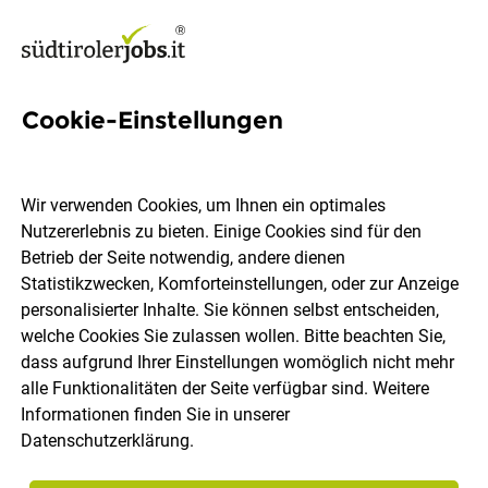
Cookie-Einstellungen
20 Data Science Jobs in
Südtirol
Wir verwenden Cookies, um Ihnen ein optimales
Nutzererlebnis zu bieten. Einige Cookies sind für den
Betrieb der Seite notwendig, andere dienen
Statistikzwecken, Komforteinstellungen, oder zur Anzeige
personalisierter Inhalte. Sie können selbst entscheiden,
welche Cookies Sie zulassen wollen. Bitte beachten Sie,
Ort, Region
Berufsfeld
dass aufgrund Ihrer Einstellungen womöglich nicht mehr
alle Funktionalitäten der Seite verfügbar sind. Weitere
Informationen finden Sie in unserer
Jobs finden
Datenschutzerklärung
.