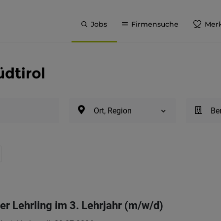
Jobs
Firmensuche
Merk
üdtirol
Ort, Region
Be
er Lehrling im 3. Lehrjahr (m/w/d)