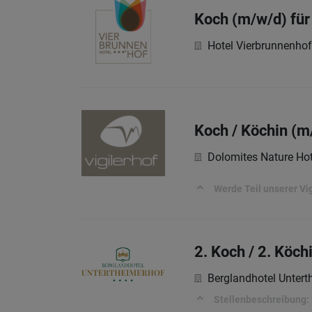
Koch (m/w/d) für
Hotel Vierbrunnenhof
Koch / Köchin (m
Dolomites Nature Hot
Werde Teil unserer Vi
2. Koch / 2. Köch
Berglandhotel Untert
Stellenbeschreibung: