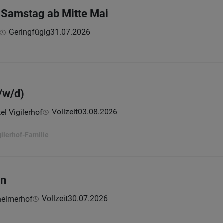
 Samstag ab Mitte Mai
Geringfügig
31.07.2026
/w/d)
Vollzeit
03.08.2026
el Vigilerhof
gilerhof-Familie
in
Vollzeit
30.07.2026
heimerhof