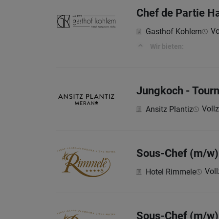
Chef de Partie H
Vo
Gasthof Kohlern
Wir bieten:
Jungkoch - Tourn
Vollz
Ansitz Plantiz
Sous-Chef (m/w)
Voll
Hotel Rimmele
Sous-Chef (m/w)