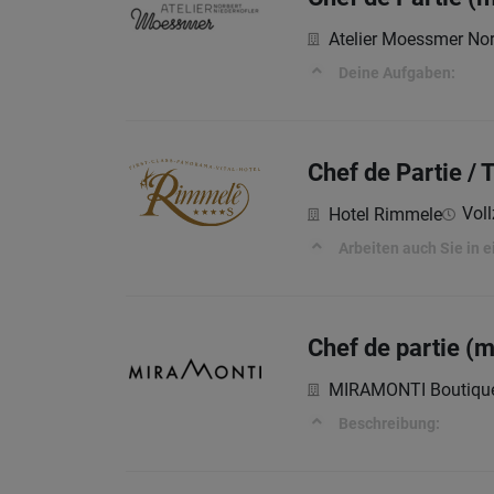
Atelier Moessmer Nor
Deine Aufgaben:
Chef de Partie / 
Voll
Hotel Rimmele
Arbeiten auch Sie in 
Chef de partie (
MIRAMONTI Boutique
Beschreibung: