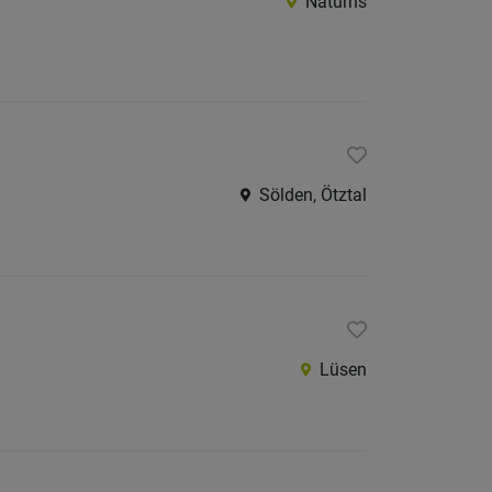
Naturns
Sölden, Ötztal
Lüsen