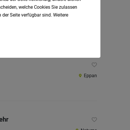
tscheiden, welche Cookies Sie zulassen
 der Seite verfügbar sind. Weitere
Algund
Eppan
ehr