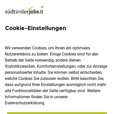
Cookie-Einstellungen
254 Jobs in Vinschgau
Wir verwenden Cookies, um Ihnen ein optimales
Nutzererlebnis zu bieten. Einige Cookies sind für den
Welchen Job möchtest du finden?
Betrieb der Seite notwendig, andere dienen
Statistikzwecken, Komforteinstellungen, oder zur Anzeige
Berufsfeld
Vinschgau
personalisierter Inhalte. Sie können selbst entscheiden,
welche Cookies Sie zulassen wollen. Bitte beachten Sie,
dass aufgrund Ihrer Einstellungen womöglich nicht mehr
Jobs finden
alle Funktionalitäten der Seite verfügbar sind. Weitere
Informationen finden Sie in unserer
Datenschutzerklärung
.
Sortieren
30 Jobs