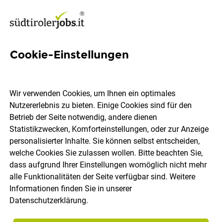
Cookie-Einstellungen
24 Verkauf Jobs in Salten-
Schlern
Wir verwenden Cookies, um Ihnen ein optimales
Nutzererlebnis zu bieten. Einige Cookies sind für den
Betrieb der Seite notwendig, andere dienen
Statistikzwecken, Komforteinstellungen, oder zur Anzeige
personalisierter Inhalte. Sie können selbst entscheiden,
welche Cookies Sie zulassen wollen. Bitte beachten Sie,
Berufsfeld
Salten-Schlern
dass aufgrund Ihrer Einstellungen womöglich nicht mehr
alle Funktionalitäten der Seite verfügbar sind. Weitere
Informationen finden Sie in unserer
Jobs finden
Datenschutzerklärung
.