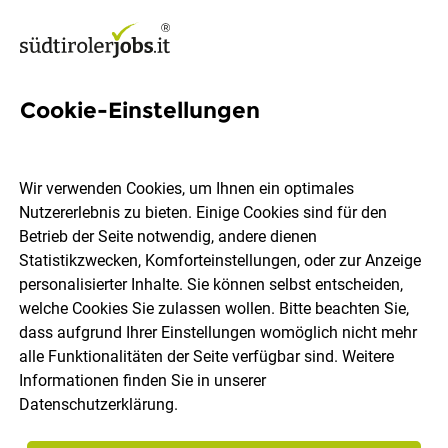
Cookie-Einstellungen
207 Vollzeit Jobs in Salten-
Schlern
Wir verwenden Cookies, um Ihnen ein optimales
Nutzererlebnis zu bieten. Einige Cookies sind für den
Betrieb der Seite notwendig, andere dienen
Welchen Job möchtest du finden?
Statistikzwecken, Komforteinstellungen, oder zur Anzeige
personalisierter Inhalte. Sie können selbst entscheiden,
welche Cookies Sie zulassen wollen. Bitte beachten Sie,
Berufsfeld
Salten-Schlern
dass aufgrund Ihrer Einstellungen womöglich nicht mehr
alle Funktionalitäten der Seite verfügbar sind. Weitere
Informationen finden Sie in unserer
Jobs finden
Datenschutzerklärung
.