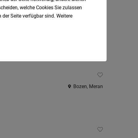
tscheiden, welche Cookies Sie zulassen
/w/d)
 der Seite verfügbar sind. Weitere
Bozen
Bozen, Meran