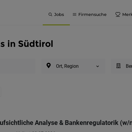
Jobs
Firmensuche
Merk
 in Südtirol
Ort, Region
Be
aufsichtliche Analyse & Bankenregulatorik (w/