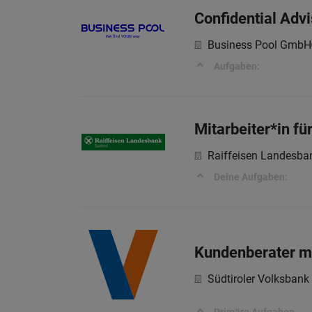
Confidential Adv
Business Pool GmbH
Aufgaben:
Mitarbeiter*in f
Raiffeisen Landesba
Deine Aufgaben:
Kundenberater m
Südtiroler Volksbank