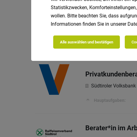
Statistikzwecken, Komforteinstellungen,
Junior-Mitarbeit
wollen. Bitte beachten Sie, dass aufgrun
Informationen finden Sie in unserer
Date
Südtiroler Volksbank
Hauptaufgaben
Alle auswählen und bestätigen
Coo
Privatkundenbera
Südtiroler Volksbank
Hauptaufgaben:
Berater*in im Ar