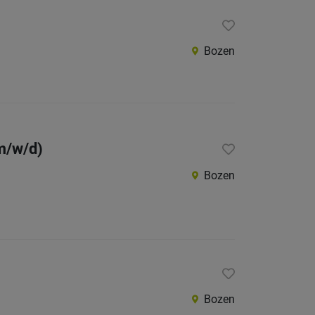
Bozen
(m/w/d)
Bozen
Bozen