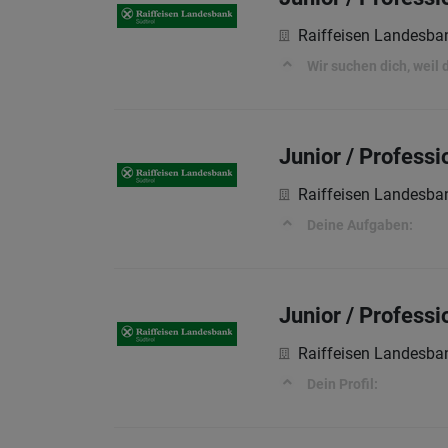
Raiffeisen Landesba
Wir suchen dich, weil
Junior / Profess
Raiffeisen Landesba
Deine Aufgaben:
Junior / Profess
Raiffeisen Landesba
Dein Profil: