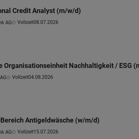
onal Credit Analyst (m/w/d)
Vollzeit
08.07.2026
nk AG
:
ie Organisationseinheit Nachhaltigkeit / ESG 
Vollzeit
04.08.2026
 AG
m Bereich Antigeldwäsche (w/m/d)
Vollzeit
15.07.2026
nk AG