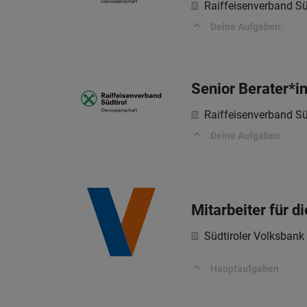
Raiffeisenverband Sü
Deine Aufgaben:
Senior Berater*i
Raiffeisenverband Sü
Deine Aufgaben:
Mitarbeiter für 
Südtiroler Volksbank
Hauptaufgaben