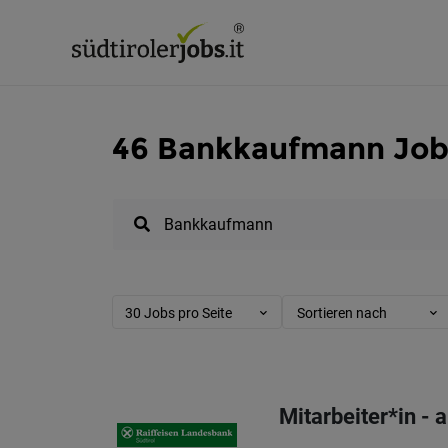
46 Bankkaufmann Jobs
30 Jobs pro Seite
Sortieren nach
Mitarbeiter*in - 