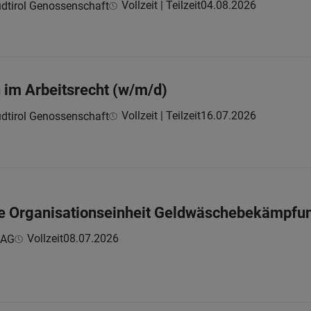
Vollzeit | Teilzeit
04.08.2026
dtirol Genossenschaft
n im Arbeitsrecht (w/m/d)
Vollzeit | Teilzeit
16.07.2026
dtirol Genossenschaft
die Organisationseinheit Geldwäschebekämpf
Vollzeit
08.07.2026
 AG