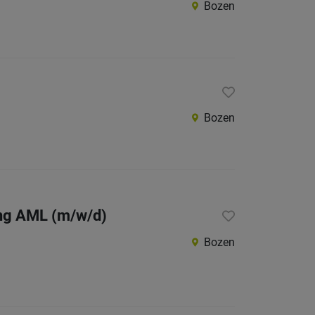
Bozen
Bozen
ung AML (m/w/d)
Bozen