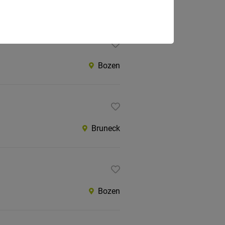
Bozen
Bozen
Bruneck
Bozen