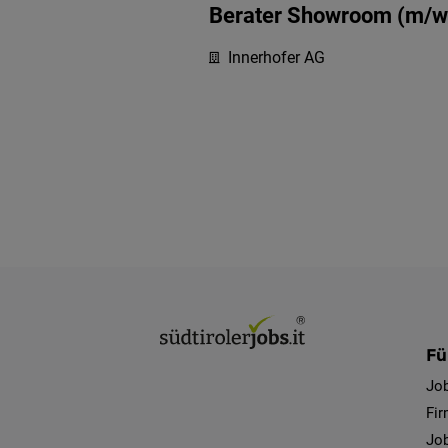
Berater Showroom (m/w
Innerhofer AG
Fü
Jo
Fi
Job