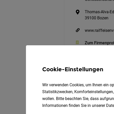
Thomas-Alva-Ed
39100 Bozen
www.raiffeisenv
Zum Firmenprof
Cookie-Einstellungen
Wir verwenden Cookies, um Ihnen ein opt
Statistikzwecken, Komforteinstellungen,
wollen. Bitte beachten Sie, dass aufgrun
Berater*in im Arbeitsre
Informationen finden Sie in unserer
Date