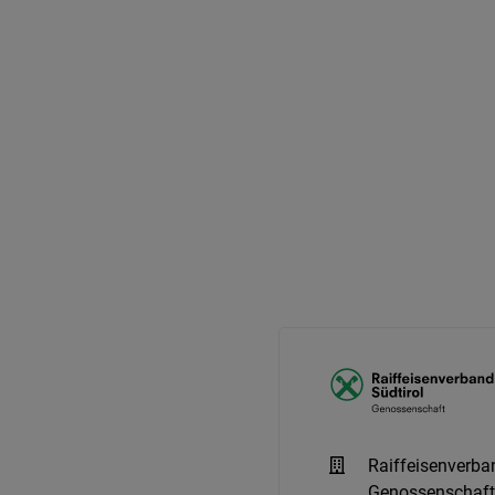
Raiffeisenverba
Genossenschaft