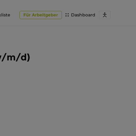
liste
Für Arbeitgeber
Dashboard
(w/m/d)