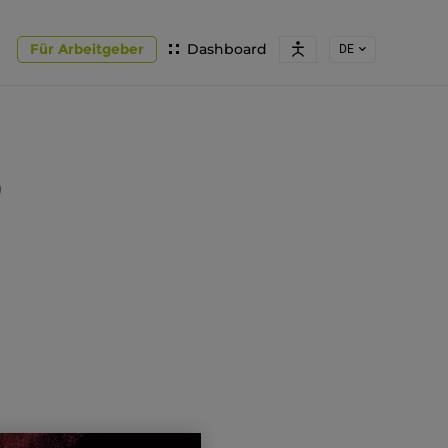
Für Arbeitgeber
Dashboard
DE
)