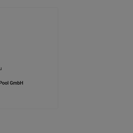
u
s Pool GmbH