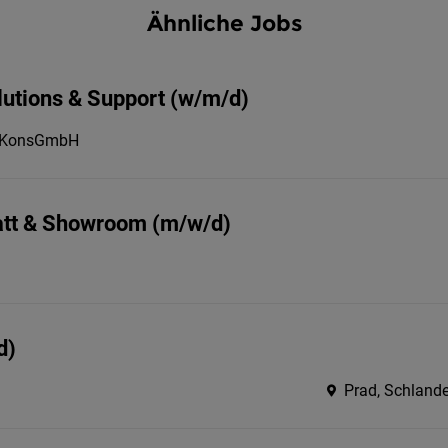
Ähnliche Jobs
utions & Support (w/m/d)
ce KonsGmbH
att & Showroom (m/w/d)
d)
Prad, Schlande