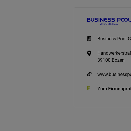
Business Pool
Handwerkerstra
39100 Bozen
www.businesspo
Zum Firmenprof