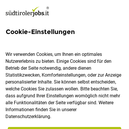
Cookie-Einstellungen
786 Jobs in Bozen
Wir verwenden Cookies, um Ihnen ein optimales
Nutzererlebnis zu bieten. Einige Cookies sind für den
Welchen Job möchtest du finden?
Betrieb der Seite notwendig, andere dienen
Statistikzwecken, Komforteinstellungen, oder zur Anzeige
Berufsfeld
Bozen
personalisierter Inhalte. Sie können selbst entscheiden,
welche Cookies Sie zulassen wollen. Bitte beachten Sie,
dass aufgrund Ihrer Einstellungen womöglich nicht mehr
Jobs finden
alle Funktionalitäten der Seite verfügbar sind. Weitere
Informationen finden Sie in unserer
Datenschutzerklärung
.
Sortieren
30 Jobs