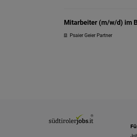
Mitarbeiter (m/w/d) im 
Psaier Geier Partner
Fü
Jo