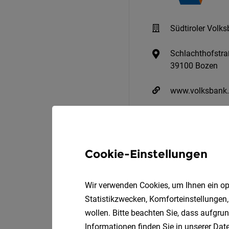
Südtiroler Volk
Schlachthofstra
39100 Bozen
www.volksbank.
Zum Firmenprof
Cookie-Einstellungen
Wir verwenden Cookies, um Ihnen ein opt
Statistikzwecken, Komforteinstellungen,
wollen. Bitte beachten Sie, dass aufgrun
Informationen finden Sie in unserer
Date