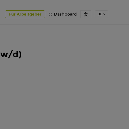
Für Arbeitgeber
Dashboard
DE
/w/d)