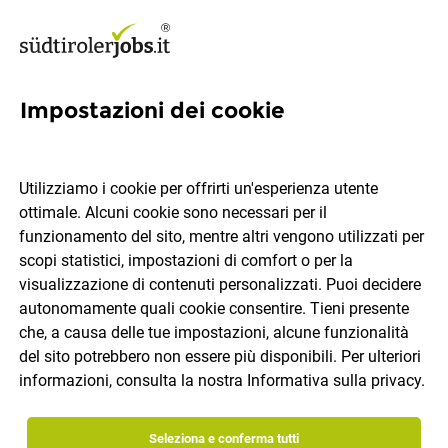
Impostazioni dei cookie
507 offerte di lavoro, Bolzano
Utilizziamo i cookie per offrirti un'esperienza utente
ottimale. Alcuni cookie sono necessari per il
Quale lavoro ti piacerebbe trovare?
funzionamento del sito, mentre altri vengono utilizzati per
scopi statistici, impostazioni di comfort o per la
Categoria di lavoro
Bolzano
visualizzazione di contenuti personalizzati. Puoi decidere
autonomamente quali cookie consentire. Tieni presente
che, a causa delle tue impostazioni, alcune funzionalità
Cerca lavoro
del sito potrebbero non essere più disponibili. Per ulteriori
informazioni, consulta la nostra
Informativa sulla privacy
.
ordina per
30 offerte di lavoro
Seleziona e conferma tutti