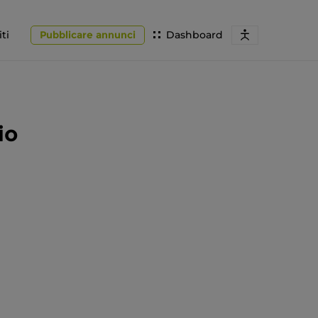
ti
Pubblicare annunci
Dashboard
io