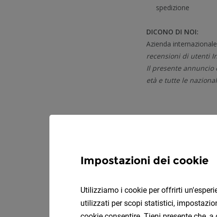
Impostazioni dei cookie
Utilizziamo i cookie per offrirti un'espe
utilizzati per scopi statistici, impostaz
cookie consentire. Tieni presente che, a 