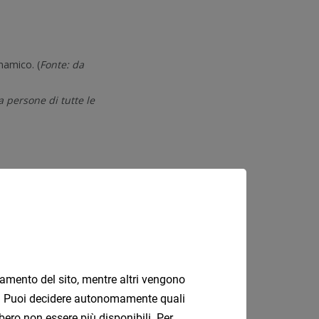
onamento del sito, mentre altri vengono
ati. Puoi decidere autonomamente quali
bero non essere più disponibili. Per