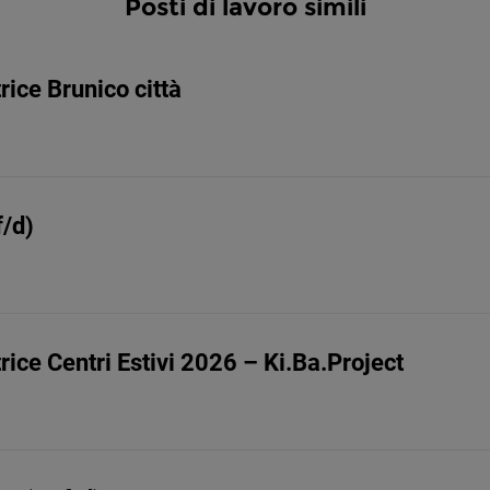
Posti di lavoro simili
rice Brunico città
f/d)
rice Centri Estivi 2026 – Ki.Ba.Project