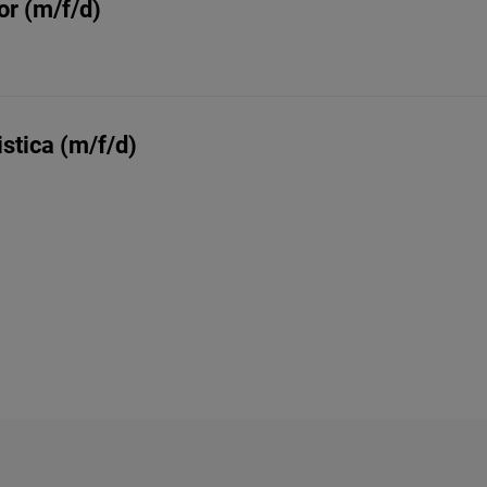
or (m/f/d)
stica (m/f/d)