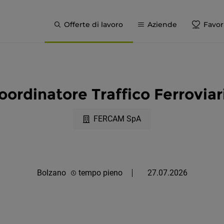
Offerte di lavoro
Aziende
Favori
oordinatore Traffico Ferroviar
FERCAM SpA
Bolzano
tempo pieno
27.07.2026