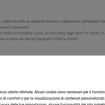
Candidati ora
Segui azienda
Condividi
rienza utente ottimale. Alcuni cookie sono necessari per il funzi
ioni di comfort o per la visualizzazione di contenuti personalizz
causa delle tue impostazioni, alcune funzionalità del sito potreb