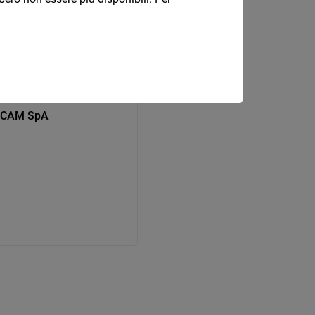
FERCAM SpA