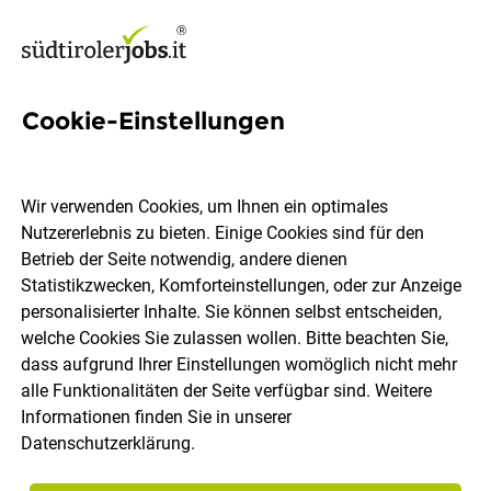
Cookie-Einstellungen
2818 Jobs in Südtirol
Wir verwenden Cookies, um Ihnen ein optimales
Nutzererlebnis zu bieten. Einige Cookies sind für den
Welchen Job möchtest du finden?
Betrieb der Seite notwendig, andere dienen
Statistikzwecken, Komforteinstellungen, oder zur Anzeige
Ort, Region
Berufsfeld
personalisierter Inhalte. Sie können selbst entscheiden,
welche Cookies Sie zulassen wollen. Bitte beachten Sie,
dass aufgrund Ihrer Einstellungen womöglich nicht mehr
Jobs finden
alle Funktionalitäten der Seite verfügbar sind. Weitere
Informationen finden Sie in unserer
Datenschutzerklärung
.
Sortieren
30 Jobs