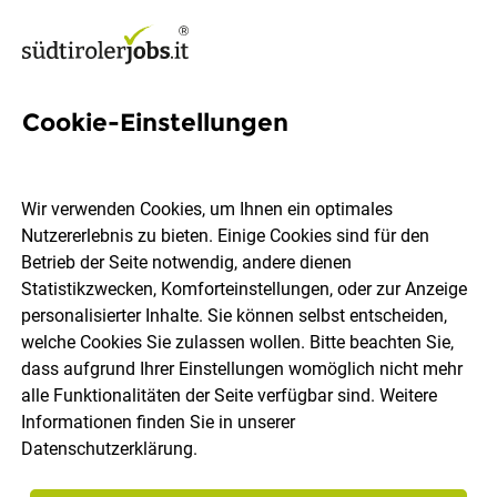
Cookie-Einstellungen
542 Jobs in Burggrafenamt
Wir verwenden Cookies, um Ihnen ein optimales
Nutzererlebnis zu bieten. Einige Cookies sind für den
Welchen Job möchtest du finden?
Betrieb der Seite notwendig, andere dienen
Statistikzwecken, Komforteinstellungen, oder zur Anzeige
Berufsfeld
Burggrafenamt
personalisierter Inhalte. Sie können selbst entscheiden,
welche Cookies Sie zulassen wollen. Bitte beachten Sie,
dass aufgrund Ihrer Einstellungen womöglich nicht mehr
Jobs finden
alle Funktionalitäten der Seite verfügbar sind. Weitere
Informationen finden Sie in unserer
Datenschutzerklärung
.
Sortieren
30 Jobs