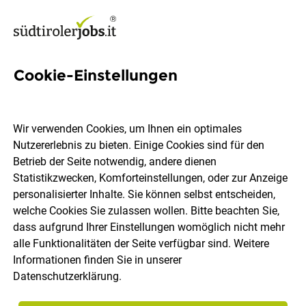
Cookie-Einstellungen
Mitarbeiter für die
Metallbearbeitung (m/w/d)
Wir verwenden Cookies, um Ihnen ein optimales
Nutzererlebnis zu bieten. Einige Cookies sind für den
Kofler Regnerbau GmbH
Betrieb der Seite notwendig, andere dienen
Statistikzwecken, Komforteinstellungen, oder zur Anzeige
personalisierter Inhalte. Sie können selbst entscheiden,
Algund
Vollzeit
03.08.2026
welche Cookies Sie zulassen wollen. Bitte beachten Sie,
dass aufgrund Ihrer Einstellungen womöglich nicht mehr
alle Funktionalitäten der Seite verfügbar sind. Weitere
Informationen finden Sie in unserer
Datenschutzerklärung
.