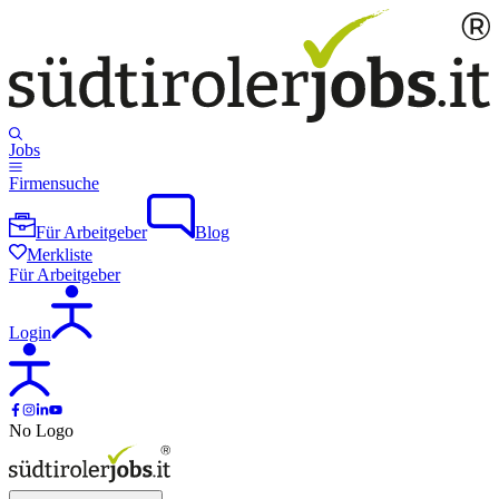
Jobs
Firmensuche
Für Arbeitgeber
Blog
Merkliste
Für Arbeitgeber
Login
No Logo