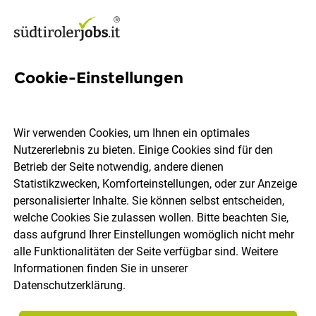
Cookie-Einstellungen
221 Chef Jobs in Südtirol
Wir verwenden Cookies, um Ihnen ein optimales
Nutzererlebnis zu bieten. Einige Cookies sind für den
Betrieb der Seite notwendig, andere dienen
Statistikzwecken, Komforteinstellungen, oder zur Anzeige
Ort, Region
Berufsfeld
personalisierter Inhalte. Sie können selbst entscheiden,
welche Cookies Sie zulassen wollen. Bitte beachten Sie,
dass aufgrund Ihrer Einstellungen womöglich nicht mehr
Jobs finden
alle Funktionalitäten der Seite verfügbar sind. Weitere
Informationen finden Sie in unserer
Datenschutzerklärung
.
Sortieren
30 Jobs