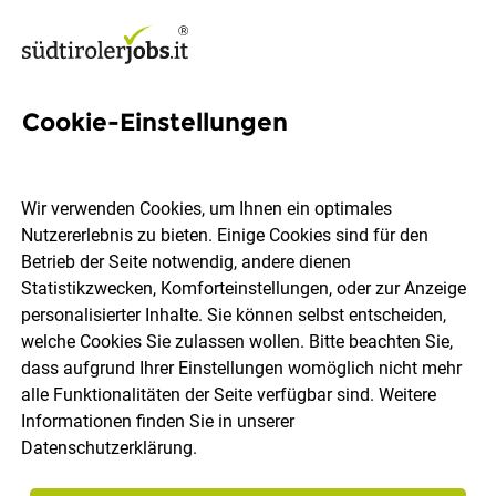
Cookie-Einstellungen
32 Buyer Jobs in Südtirol
Wir verwenden Cookies, um Ihnen ein optimales
Nutzererlebnis zu bieten. Einige Cookies sind für den
Betrieb der Seite notwendig, andere dienen
Statistikzwecken, Komforteinstellungen, oder zur Anzeige
Ort, Region
Berufsfeld
personalisierter Inhalte. Sie können selbst entscheiden,
welche Cookies Sie zulassen wollen. Bitte beachten Sie,
dass aufgrund Ihrer Einstellungen womöglich nicht mehr
Jobs finden
alle Funktionalitäten der Seite verfügbar sind. Weitere
Informationen finden Sie in unserer
Datenschutzerklärung
.
Sortieren
30 Jobs