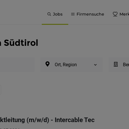
Jobs
Firmensuche
Merk
 Südtirol
Ort, Region
Be
tleitung (m/w/d) - Intercable Tec