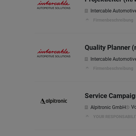
Intercable Automotiv
Firmenbeschreibung
Quality Planner 
Intercable Automotiv
Firmenbeschreibung
Service Campaign
Vo
Alpitronic GmbH
YOUR RESPONSABILI