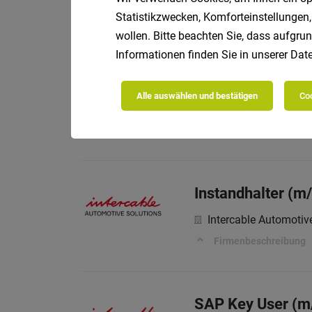
Statistikzwecken, Komforteinstellungen,
Firmenbeschreibung
wollen. Bitte beachten Sie, dass aufgrun
Informationen finden Sie in unserer
Date
Mitarbeiter Tech
Alle auswählen und bestätigen
Coo
Intercable Automotiv
Firmenbeschreibung
Instandhalter (m
Intercable Automotiv
Firmenbeschreibung
SAP Key User (m