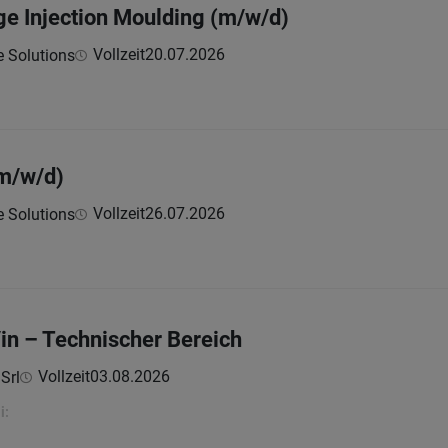
e Injection Moulding (m/w/d)
Vollzeit
20.07.2026
e Solutions
(m/w/d)
Vollzeit
26.07.2026
e Solutions
/in – Technischer Bereich
Vollzeit
03.08.2026
Srl
i: