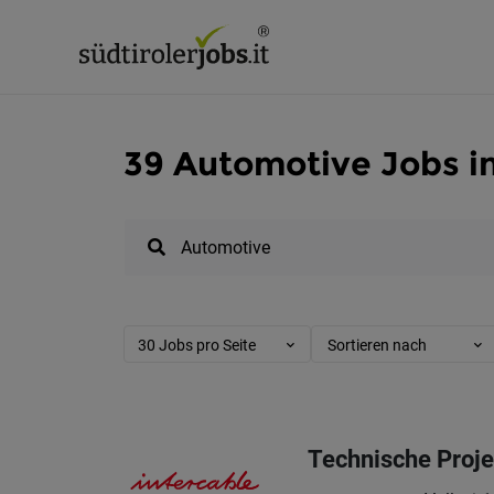
39 Automotive Jobs in
30 Jobs pro Seite
Sortieren nach
Technische Projek