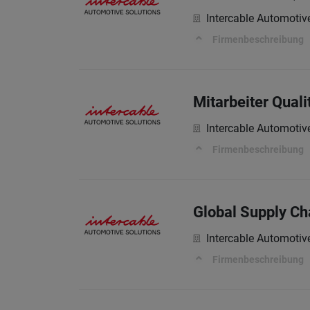
Intercable Automotiv
Firmenbeschreibung
Mitarbeiter Quali
Intercable Automotiv
Firmenbeschreibung
Global Supply Cha
Intercable Automotiv
Firmenbeschreibung