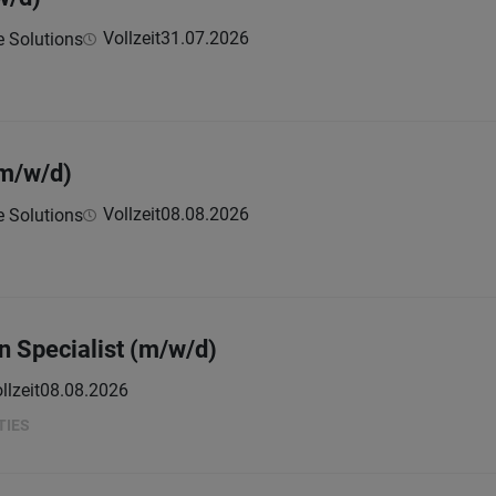
Vollzeit
31.07.2026
e Solutions
(m/w/d)
Vollzeit
08.08.2026
e Solutions
 Specialist (m/w/d)
llzeit
08.08.2026
TIES