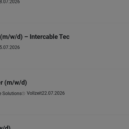
8.07.2026
(m/w/d) – Intercable Tec
5.07.2026
r (m/w/d)
Vollzeit
22.07.2026
e Solutions
w/d)