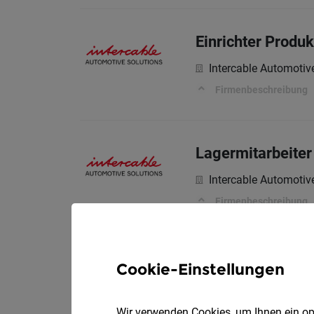
Einrichter Produ
Intercable Automotiv
Firmenbeschreibung
Lagermitarbeiter
Intercable Automotiv
Firmenbeschreibung
Mutterschaftsvert
Cookie-Einstellungen
(m/w/d)
Wir verwenden Cookies, um Ihnen ein opt
Intercable Automotiv