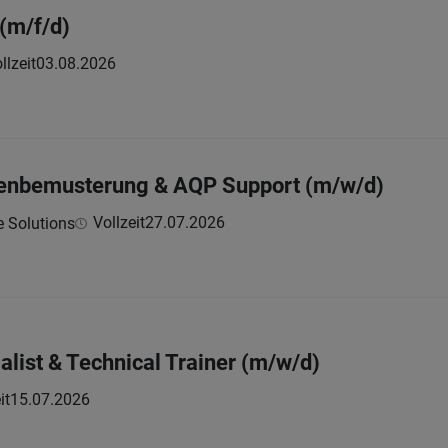
 (m/f/d)
llzeit
03.08.2026
denbemusterung & AQP Support (m/w/d)
Vollzeit
27.07.2026
e Solutions
alist & Technical Trainer (m/w/d)
it
15.07.2026