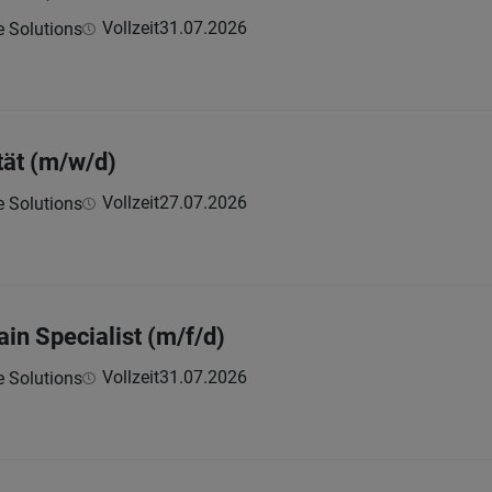
Vollzeit
31.07.2026
e Solutions
tät (m/w/d)
Vollzeit
27.07.2026
e Solutions
in Specialist (m/f/d)
Vollzeit
31.07.2026
e Solutions