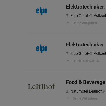
Elektrotechniker:i
Vollzeit
Elpo GmbH
Deine Aufgaben:
Elektrotechniker:
Vollzeit
Elpo GmbH
DEINE AUFGABEN
Food & Beverage
Naturhotel Leitlhof
Deine Aufgaben: