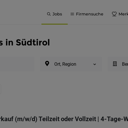
Jobs
Firmensuche
Merk
in Südtirol
Ort, Region
Be
rkauf (m/w/d) Teilzeit oder Vollzeit | 4-Tage