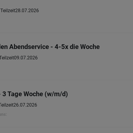
 Teilzeit
28.07.2026
 den Abendservice - 4-5x die Woche
Teilzeit
09.07.2026
- 3 Tage Woche (w/m/d)
Teilzeit
26.07.2026
uns: