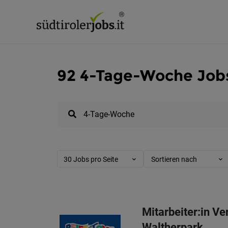
92 4-Tage-Woche Jobs 
30 Jobs pro Seite
Sortieren nach
Mitarbeiter:in Ve
Waltherpark