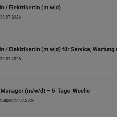
n / Elektriker:in (m|w|d)
30.07.2026
in / Elektriker:in (m|w|d) für Service, Wartung
30.07.2026
 Manager (m/w/d) – 5-Tage-Woche
Vollzeit
27.07.2026