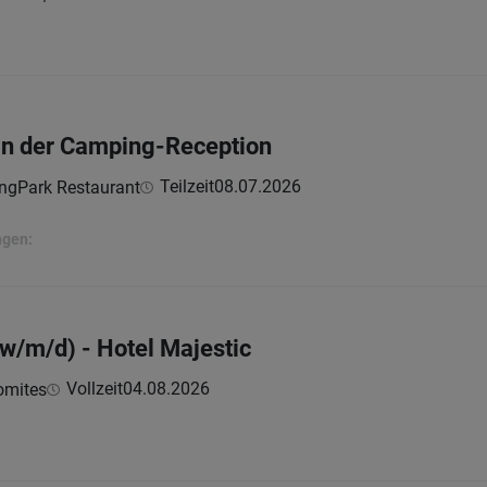
an der Camping-Reception
Teilzeit
08.07.2026
ingPark Restaurant
ngen:
w/m/d) - Hotel Majestic
Vollzeit
04.08.2026
omites