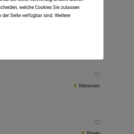
tscheiden, welche Cookies Sie zulassen
 der Seite verfügbar sind. Weitere
Olang
Meransen
Brixen