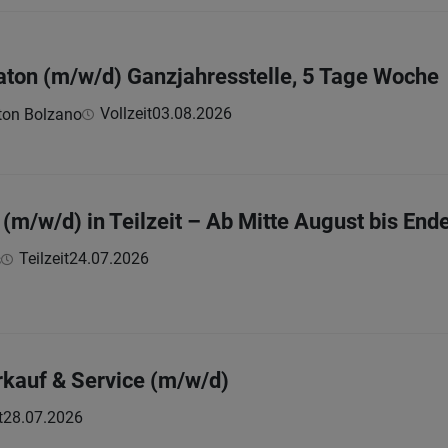
aton (m/w/d) Ganzjahresstelle, 5 Tage Woche
Vollzeit
03.08.2026
ton Bolzano
/w/d) in Teilzeit – Ab Mitte August bis End
Teilzeit
24.07.2026
s
erkauf & Service (m/w/d)
t
28.07.2026