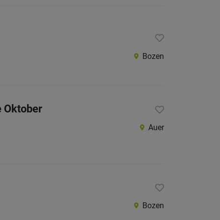
Bozen
e Oktober
Auer
Bozen