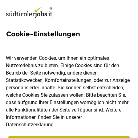
Cookie-Einstellungen
Schulabgänger (w/m/d) für
die Buchhaltung
Wir verwenden Cookies, um Ihnen ein optimales
Nutzererlebnis zu bieten. Einige Cookies sind für den
Kanzlei Dr. Reinhold Kofler
Betrieb der Seite notwendig, andere dienen
Statistikzwecken, Komforteinstellungen, oder zur Anzeige
personalisierter Inhalte. Sie können selbst entscheiden,
Lana
Vollzeit
05.08.2026
welche Cookies Sie zulassen wollen. Bitte beachten Sie,
dass aufgrund Ihrer Einstellungen womöglich nicht mehr
alle Funktionalitäten der Seite verfügbar sind. Weitere
Informationen finden Sie in unserer
Datenschutzerklärung
.