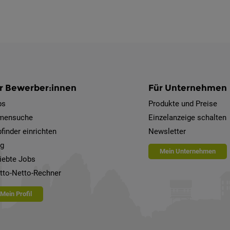
r Bewerber:innen
Für Unternehmen
bs
Produkte und Preise
rmensuche
Einzelanzeige schalten
finder einrichten
Newsletter
og
Mein Unternehmen
iebte Jobs
tto-Netto-Rechner
Mein Profil