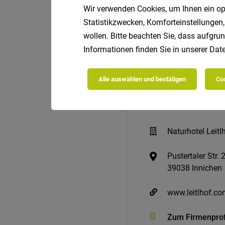
Wir verwenden Cookies, um Ihnen ein opt
Statistikzwecken, Komforteinstellungen,
wollen. Bitte beachten Sie, dass aufgrun
Informationen finden Sie in unserer
Date
Alle auswählen und bestätigen
Coo
Naturhotel Leitl
Pustertaler Str. 
39038 Innichen
www.leitlhof.c
Zum Firmenprof