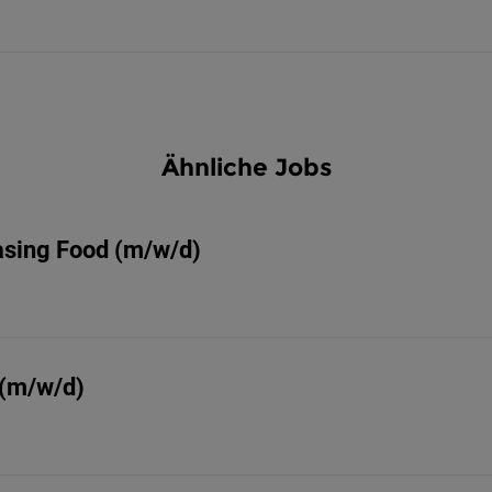
Ähnliche Jobs
sing Food (m/w/d)
 (m/w/d)