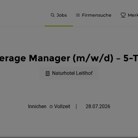
Jobs
Firmensuche
Merk
erage Manager (m/w/d) – 5
Naturhotel Leitlhof
Innichen
Vollzeit
28.07.2026