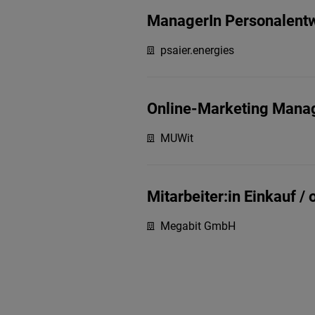
ManagerIn Personalent
psaier.energies
Online-Marketing Manag
MUWit
Mitarbeiter:in Einkauf /
Megabit GmbH