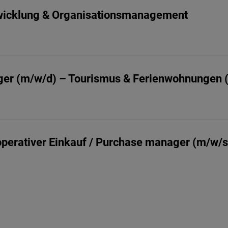
wicklung & Organisationsmanagement
er (m/w/d) – Tourismus & Ferienwohnungen (V
 operativer Einkauf / Purchase manager (m/w/s