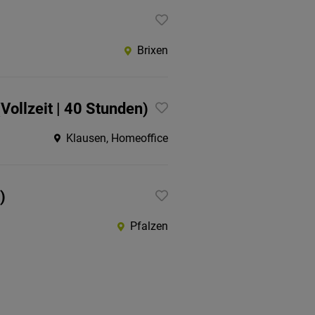
Brixen
ollzeit | 40 Stunden)
Klausen, Homeoffice
)
Pfalzen