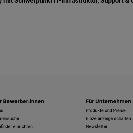
 mit Schwerpunkt IT-Infrastruktur, Support & 
r Bewerber:innen
Für Unternehmen
bs
Produkte und Preise
rmensuche
Einzelanzeige schalten
finder einrichten
Newsletter