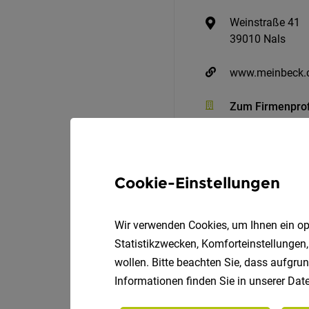
Weinstraße 41
39010 Nals
www.meinbeck
Zum Firmenprof
Cookie-Einstellungen
Wir verwenden Cookies, um Ihnen ein opt
Statistikzwecken, Komforteinstellungen,
wollen. Bitte beachten Sie, dass aufgrun
IT - Administrator/in
Informationen finden Sie in unserer
Date
Bergmeister GmbH