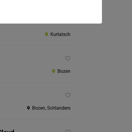
Kurtatsch
Bozen
Bozen, Schlanders