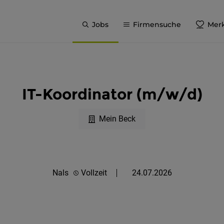
Jobs
Firmensuche
Merk
IT-Koordinator (m/w/d)
Mein Beck
Nals
Vollzeit
24.07.2026