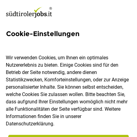
Cookie-Einstellungen
459 Handwerker Jobs in
Südtirol
Wir verwenden Cookies, um Ihnen ein optimales
Nutzererlebnis zu bieten. Einige Cookies sind für den
Betrieb der Seite notwendig, andere dienen
Statistikzwecken, Komforteinstellungen, oder zur Anzeige
personalisierter Inhalte. Sie können selbst entscheiden,
welche Cookies Sie zulassen wollen. Bitte beachten Sie,
Ort, Region
Berufsfeld
dass aufgrund Ihrer Einstellungen womöglich nicht mehr
alle Funktionalitäten der Seite verfügbar sind. Weitere
Informationen finden Sie in unserer
Jobs finden
Datenschutzerklärung
.