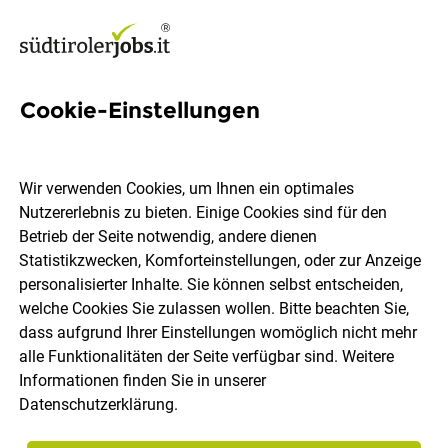
Cookie-Einstellungen
Mechatroniker (m/w/d)
Wir verwenden Cookies, um Ihnen ein optimales
PROGRESS GROUP
Nutzererlebnis zu bieten. Einige Cookies sind für den
Betrieb der Seite notwendig, andere dienen
Statistikzwecken, Komforteinstellungen, oder zur Anzeige
Brixen
Vollzeit
23.07.2026
DE
personalisierter Inhalte. Sie können selbst entscheiden,
welche Cookies Sie zulassen wollen. Bitte beachten Sie,
dass aufgrund Ihrer Einstellungen womöglich nicht mehr
alle Funktionalitäten der Seite verfügbar sind. Weitere
Informationen finden Sie in unserer
Datenschutzerklärung
.