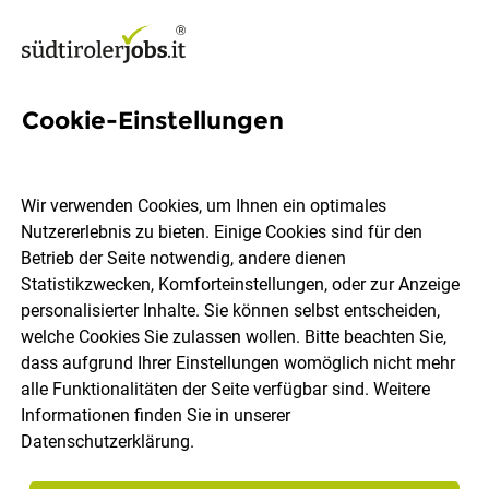
Cookie-Einstellungen
327 Fertigung Jobs in
Südtirol
Wir verwenden Cookies, um Ihnen ein optimales
Nutzererlebnis zu bieten. Einige Cookies sind für den
Betrieb der Seite notwendig, andere dienen
Statistikzwecken, Komforteinstellungen, oder zur Anzeige
personalisierter Inhalte. Sie können selbst entscheiden,
welche Cookies Sie zulassen wollen. Bitte beachten Sie,
Ort, Region
Berufsfeld
dass aufgrund Ihrer Einstellungen womöglich nicht mehr
alle Funktionalitäten der Seite verfügbar sind. Weitere
Informationen finden Sie in unserer
Jobs finden
Datenschutzerklärung
.